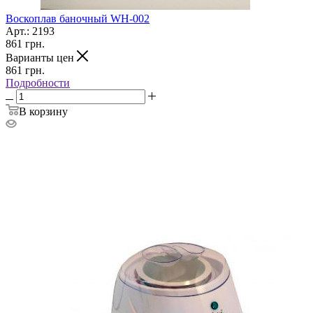
Воскоплав баночный WH-002
Арт.: 2193
861
грн.
Варианты цен
861
грн.
Подробности
В корзину