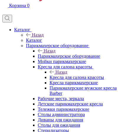
Корзина
0
Каталог
Назад
Каталог
Парикмахерское оборудование
Назад
Парикмахерское оборудование
Мойки парикмахерские
Кресла для салона красоты
Назад
Кресла для салона красоты
Кресла парикмахерские
Парикмахерские мужские кресла
Barber
Рабочие места, зеркала
Детские парикмахерские кресла
Тележки парикмахерские
Столы администратора
Диваны для ожидания
Столы для ожидания
Стерилизаторы