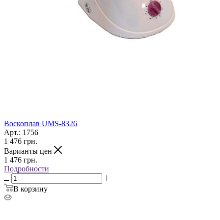
Воскоплав UMS-8326
Арт.: 1756
1 476
грн.
Варианты цен
1 476
грн.
Подробности
В корзину