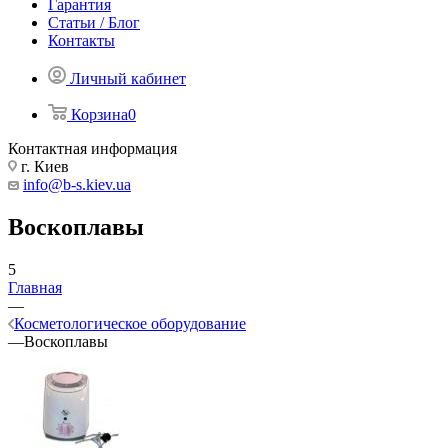
Гарантия
Статьи / Блог
Контакты
Личный кабинет
Корзина
0
Контактная информация
г. Киев
info@b-s.kiev.ua
Воскоплавы
5
Главная
—
Косметологическое оборудование
—
Воскоплавы