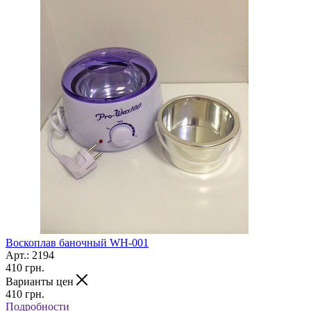
Воскоплав баночный WH-001
Арт.: 2194
410
грн.
Варианты цен
410
грн.
Подробности