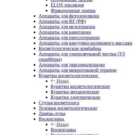
ELOS эпиляция
Фракционные лазеры
Аппараты для фотоэпиляции
Аппараты для RF (РФ)
Аппараты для мезотерапии
Аппараты для кавитации
Аппараты для прессотерапии
Аппараты для вакуумно-роликового массажа
Косметологические комбайны
Аппараты для ультрозвуковой чистки (УЗ
скрабберы)
Аппараты для дарсонвализации
Аппараты для микротоковой терапии
Кушетки косметологические
Назад
Кушетки косметологические
Кушетки механические
Кушетки электрические
Стулья косметолога
Тележки косметологические
Лампы-лупы
Воскоплавы
Назад
Воскоплавы