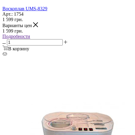
Воскоплав UMS-8329
Арт.: 1754
1 599
грн.
Варианты цен
1 599
грн.
Подробности
В корзину