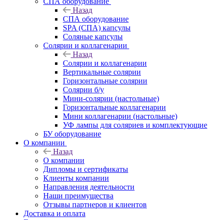
СПА оборудование
Назад
СПА оборудование
SPA (СПА) капсулы
Соляные капсулы
Солярии и коллагенарии
Назад
Солярии и коллагенарии
Вертикальные солярии
Горизонтальные солярии
Солярии б/у
Мини-солярии (настольные)
Горизонтальные коллагенарии
Мини коллагенарии (настольные)
УФ лампы для соляриев и комплектующие
БУ оборудование
О компании
Назад
О компании
Дипломы и сертификаты
Клиенты компании
Направления деятельности
Наши преимущества
Отзывы партнеров и клиентов
Доставка и оплата