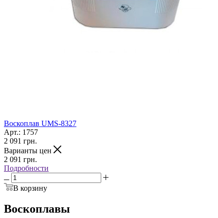
Воскоплав UMS-8327
Арт.: 1757
2 091
грн.
Варианты цен
2 091
грн.
Подробности
В корзину
Воскоплавы