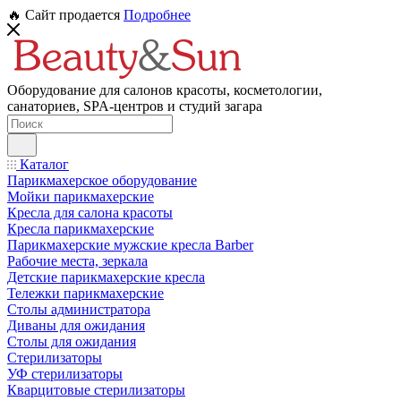
🔥 Сайт продается
Подробнее
Оборудование для салонов красоты, косметологии,
санаториев, SPA-центров и студий загара
Каталог
Парикмахерское оборудование
Мойки парикмахерские
Кресла для салона красоты
Кресла парикмахерские
Парикмахерские мужские кресла Barber
Рабочие места, зеркала
Детские парикмахерские кресла
Тележки парикмахерские
Столы администратора
Диваны для ожидания
Столы для ожидания
Стерилизаторы
УФ стерилизаторы
Кварцитовые стерилизаторы