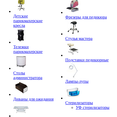
Детские
Фрезеры для педикюра
парикмахерские
кресла
Стулья мастера
Тележки
парикмахерские
Подставки педикюрные
Столы
администратора
Лампы-лупы
Диваны для ожидания
Стерилизаторы
УФ стерилизаторы