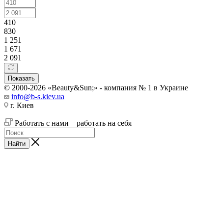
410
830
1 251
1 671
2 091
Показать
© 2000-2026 «Beauty&Sun;» - компания № 1 в Украине
info@b-s.kiev.ua
г. Киев
Работать с нами – работать на себя
Найти