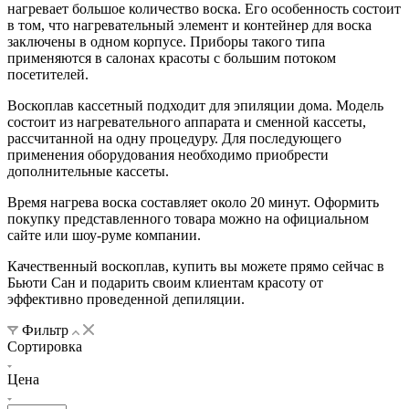
нагревает большое количество воска. Его особенность состоит
в том, что нагревательный элемент и контейнер для воска
заключены в одном корпусе. Приборы такого типа
применяются в салонах красоты с большим потоком
посетителей.
Воскоплав кассетный подходит для эпиляции дома. Модель
состоит из нагревательного аппарата и сменной кассеты,
рассчитанной на одну процедуру. Для последующего
применения оборудования необходимо приобрести
дополнительные кассеты.
Время нагрева воска составляет около 20 минут. Оформить
покупку представленного товара можно на официальном
сайте или шоу-руме компании.
Качественный воскоплав, купить вы можете прямо сейчас в
Бьюти Сан и подарить своим клиентам красоту от
эффективно проведенной депиляции.
Фильтр
Сортировка
Цена