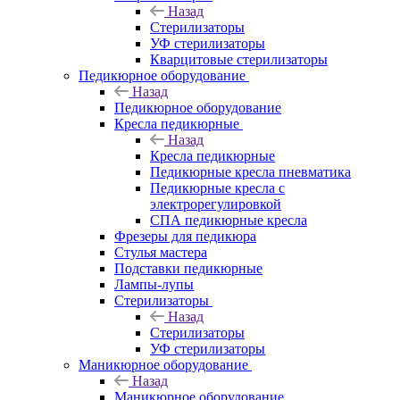
Назад
Стерилизаторы
УФ стерилизаторы
Кварцитовые стерилизаторы
Педикюрное оборудование
Назад
Педикюрное оборудование
Кресла педикюрные
Назад
Кресла педикюрные
Педикюрные кресла пневматика
Педикюрные кресла с
электрорегулировкой
СПА педикюрные кресла
Фрезеры для педикюра
Стулья мастера
Подставки педикюрные
Лампы-лупы
Стерилизаторы
Назад
Стерилизаторы
УФ стерилизаторы
Маникюрное оборудование
Назад
Маникюрное оборудование