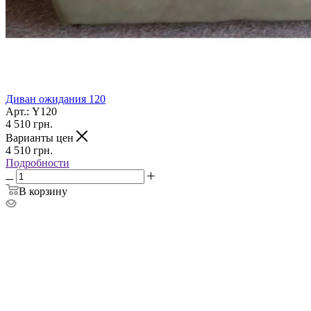
Диван ожидания 120
Арт.: Y120
4 510
грн.
Варианты цен
4 510
грн.
Подробности
В корзину