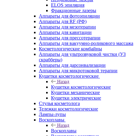
ELOS эпиляция
Фракционные лазеры
Аппараты для фотоэпиляции
Аппараты для RF (РФ)
Аппараты для мезотерапии
Аппараты для кавитации
Аппараты для прессотерапии
Аппараты для вакуумно-роликового массажа
Косметологические комбайны
Аппараты для ультрозвуковой чистки (УЗ
скрабберы)
Аппараты для дарсонвализации
Аппараты для микротоковой терапии
Кушетки косметологические
Назад
Кушетки косметологические
Кушетки механические
Кушетки электрические
Стулья косметолога
Тележки косметологические
Лампы-лупы
Воскоплавы
Назад
Воскоплавы