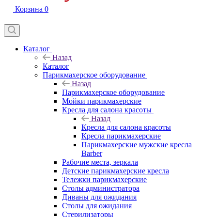
Корзина
0
Каталог
Назад
Каталог
Парикмахерское оборудование
Назад
Парикмахерское оборудование
Мойки парикмахерские
Кресла для салона красоты
Назад
Кресла для салона красоты
Кресла парикмахерские
Парикмахерские мужские кресла
Barber
Рабочие места, зеркала
Детские парикмахерские кресла
Тележки парикмахерские
Столы администратора
Диваны для ожидания
Столы для ожидания
Стерилизаторы