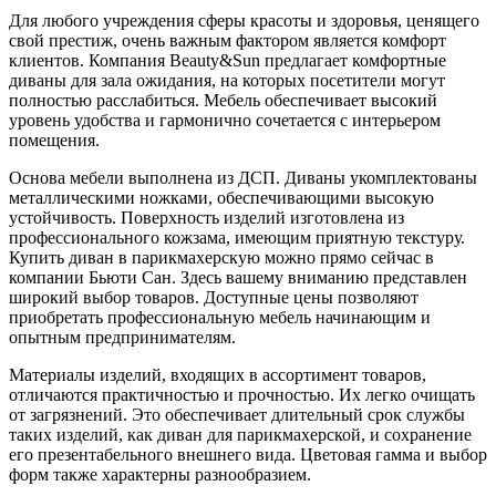
Для любого учреждения сферы красоты и здоровья, ценящего
свой престиж, очень важным фактором является комфорт
клиентов. Компания Beauty&Sun предлагает комфортные
диваны для зала ожидания, на которых посетители могут
полностью расслабиться. Мебель обеспечивает высокий
уровень удобства и гармонично сочетается с интерьером
помещения.
Основа мебели выполнена из ДСП. Диваны укомплектованы
металлическими ножками, обеспечивающими высокую
устойчивость. Поверхность изделий изготовлена из
профессионального кожзама, имеющим приятную текстуру.
Купить диван в парикмахерскую можно прямо сейчас в
компании Бьюти Сан. Здесь вашему вниманию представлен
широкий выбор товаров. Доступные цены позволяют
приобретать профессиональную мебель начинающим и
опытным предпринимателям.
Материалы изделий, входящих в ассортимент товаров,
отличаются практичностью и прочностью. Их легко очищать
от загрязнений. Это обеспечивает длительный срок службы
таких изделий, как диван для парикмахерской, и сохранение
его презентабельного внешнего вида. Цветовая гамма и выбор
форм также характерны разнообразием.