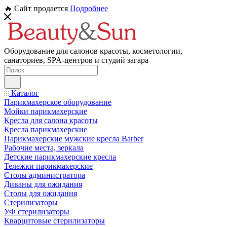
🔥 Сайт продается
Подробнее
Оборудование для салонов красоты, косметологии,
санаториев, SPA-центров и студий загара
Каталог
Парикмахерское оборудование
Мойки парикмахерские
Кресла для салона красоты
Кресла парикмахерские
Парикмахерские мужские кресла Barber
Рабочие места, зеркала
Детские парикмахерские кресла
Тележки парикмахерские
Столы администратора
Диваны для ожидания
Столы для ожидания
Стерилизаторы
УФ стерилизаторы
Кварцитовые стерилизаторы