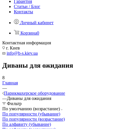
Гарантия
Статьи / Блог
Контакты
Личный кабинет
Корзина
0
Контактная информация
г. Киев
info@b-s.kiev.ua
Диваны для ожидания
8
Главная
—
Парикмахерское оборудование
—
Диваны для ожидания
Фильтр
По умолчанию (возрастание)
По популярности (убывание)
По популярности (возрастание)
По алфавиту (убывание)