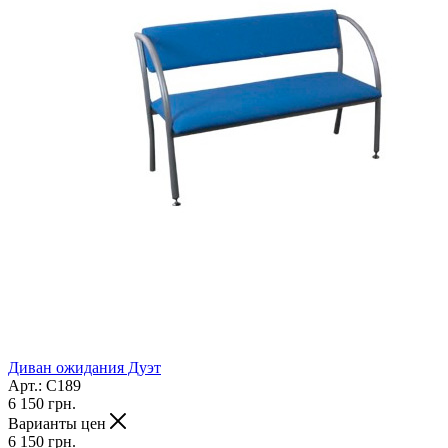
Диван ожидания Дуэт
Арт.: С189
6 150
грн.
Варианты цен
6 150
грн.