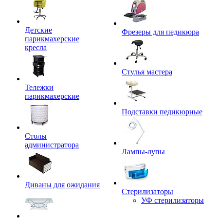
Детские
Фрезеры для педикюра
парикмахерские
кресла
Стулья мастера
Тележки
парикмахерские
Подставки педикюрные
Столы
администратора
Лампы-лупы
Диваны для ожидания
Стерилизаторы
УФ стерилизаторы