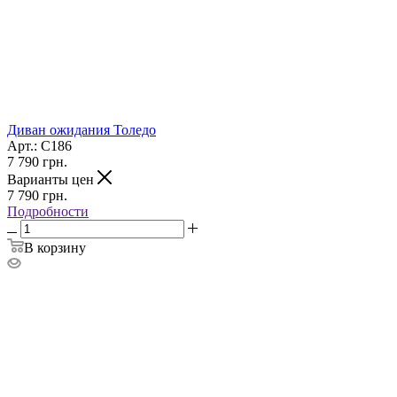
Диван ожидания Толедо
Арт.: С186
7 790
грн.
Варианты цен
7 790
грн.
Подробности
В корзину