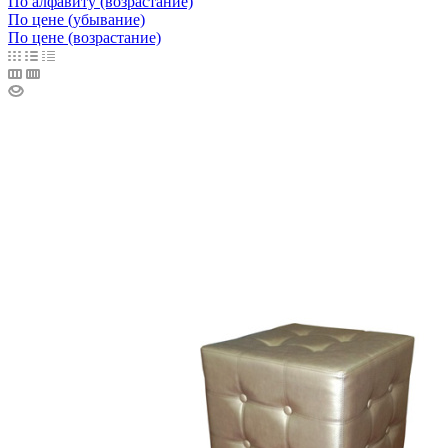
По алфавиту (возрастание)
По цене (убывание)
По цене (возрастание)