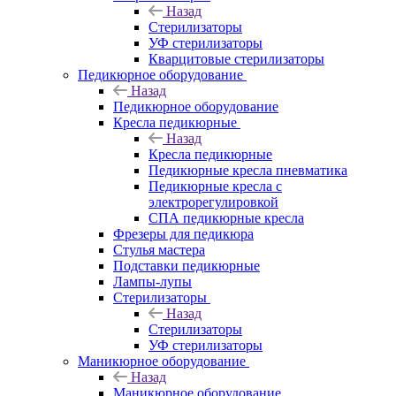
Назад
Стерилизаторы
УФ стерилизаторы
Кварцитовые стерилизаторы
Педикюрное оборудование
Назад
Педикюрное оборудование
Кресла педикюрные
Назад
Кресла педикюрные
Педикюрные кресла пневматика
Педикюрные кресла с
электрорегулировкой
СПА педикюрные кресла
Фрезеры для педикюра
Стулья мастера
Подставки педикюрные
Лампы-лупы
Стерилизаторы
Назад
Стерилизаторы
УФ стерилизаторы
Маникюрное оборудование
Назад
Маникюрное оборудование