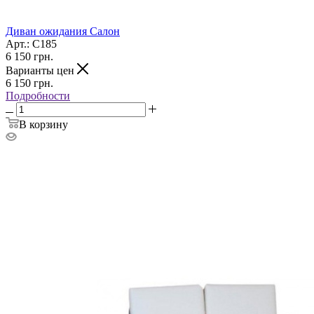
Диван ожидания Салон
Арт.: С185
6 150
грн.
Варианты цен
6 150
грн.
Подробности
В корзину