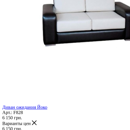
Диван ожидания Йоко
Арт.: F828
6 150
грн.
Варианты цен
6 150
грн.