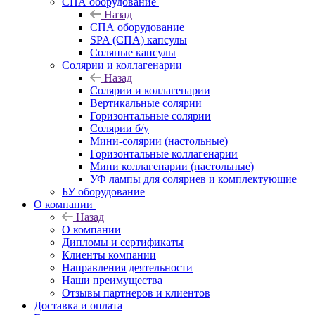
СПА оборудование
Назад
СПА оборудование
SPA (СПА) капсулы
Соляные капсулы
Солярии и коллагенарии
Назад
Солярии и коллагенарии
Вертикальные солярии
Горизонтальные солярии
Солярии б/у
Мини-солярии (настольные)
Горизонтальные коллагенарии
Мини коллагенарии (настольные)
УФ лампы для соляриев и комплектующие
БУ оборудование
О компании
Назад
О компании
Дипломы и сертификаты
Клиенты компании
Направления деятельности
Наши преимущества
Отзывы партнеров и клиентов
Доставка и оплата