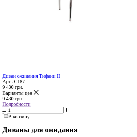
Диван ожидания Тифани II
Арт.: С187
9 430
грн.
Варианты цен
9 430
грн.
Подробности
В корзину
Диваны для ожидания