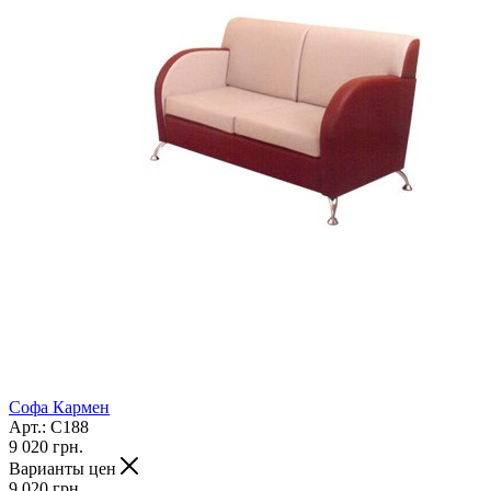
Софа Кармен
Арт.: С188
9 020
грн.
Варианты цен
9 020
грн.