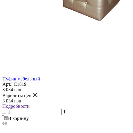
Пуфик мебельный
Арт.: С1819
3 034
грн.
Варианты цен
3 034
грн.
Подробности
В корзину