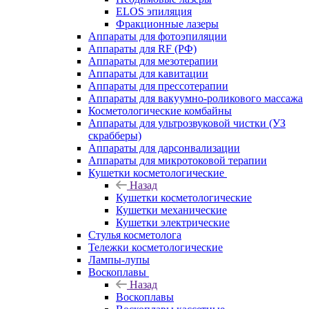
ELOS эпиляция
Фракционные лазеры
Аппараты для фотоэпиляции
Аппараты для RF (РФ)
Аппараты для мезотерапии
Аппараты для кавитации
Аппараты для прессотерапии
Аппараты для вакуумно-роликового массажа
Косметологические комбайны
Аппараты для ультрозвуковой чистки (УЗ
скрабберы)
Аппараты для дарсонвализации
Аппараты для микротоковой терапии
Кушетки косметологические
Назад
Кушетки косметологические
Кушетки механические
Кушетки электрические
Стулья косметолога
Тележки косметологические
Лампы-лупы
Воскоплавы
Назад
Воскоплавы