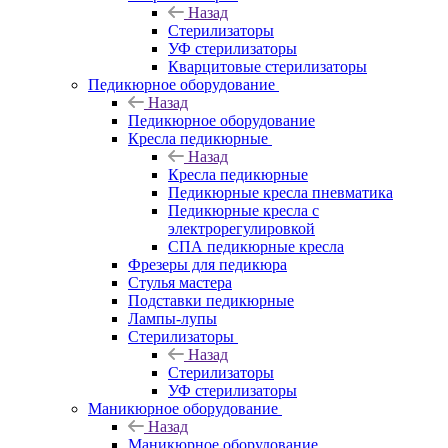
Назад
Стерилизаторы
УФ стерилизаторы
Кварцитовые стерилизаторы
Педикюрное оборудование
Назад
Педикюрное оборудование
Кресла педикюрные
Назад
Кресла педикюрные
Педикюрные кресла пневматика
Педикюрные кресла с
электрорегулировкой
СПА педикюрные кресла
Фрезеры для педикюра
Стулья мастера
Подставки педикюрные
Лампы-лупы
Стерилизаторы
Назад
Стерилизаторы
УФ стерилизаторы
Маникюрное оборудование
Назад
Маникюрное оборудование