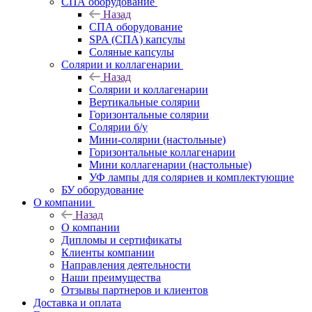
СПА оборудование
Назад
СПА оборудование
SPA (СПА) капсулы
Соляные капсулы
Солярии и коллагенарии
Назад
Солярии и коллагенарии
Вертикальные солярии
Горизонтальные солярии
Солярии б/у
Мини-солярии (настольные)
Горизонтальные коллагенарии
Мини коллагенарии (настольные)
УФ лампы для соляриев и комплектующие
БУ оборудование
О компании
Назад
О компании
Дипломы и сертификаты
Клиенты компании
Направления деятельности
Наши преимущества
Отзывы партнеров и клиентов
Доставка и оплата