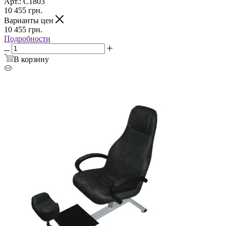
Арт.: С1803
10 455
грн.
Варианты цен
10 455
грн.
Подробности
В корзину