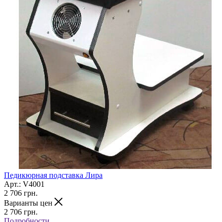
Педикюрная подставка Лира
Арт.: V4001
2 706
грн.
Варианты цен
2 706
грн.
Подробности