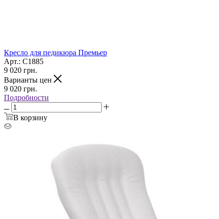
Кресло для педикюра Премьер
Арт.: С1885
9 020
грн.
Варианты цен
9 020
грн.
Подробности
В корзину