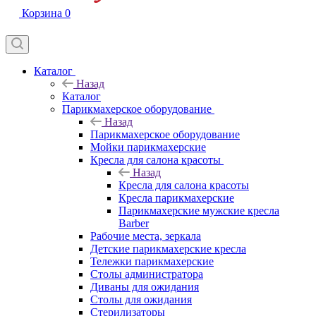
Корзина
0
Каталог
Назад
Каталог
Парикмахерское оборудование
Назад
Парикмахерское оборудование
Мойки парикмахерские
Кресла для салона красоты
Назад
Кресла для салона красоты
Кресла парикмахерские
Парикмахерские мужские кресла
Barber
Рабочие места, зеркала
Детские парикмахерские кресла
Тележки парикмахерские
Столы администратора
Диваны для ожидания
Столы для ожидания
Стерилизаторы