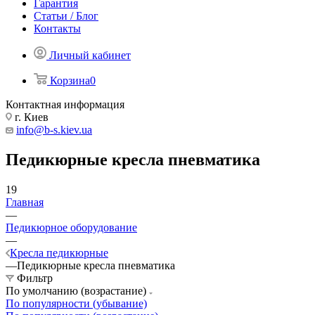
Гарантия
Статьи / Блог
Контакты
Личный кабинет
Корзина
0
Контактная информация
г. Киев
info@b-s.kiev.ua
Педикюрные кресла пневматика
19
Главная
—
Педикюрное оборудование
—
Кресла педикюрные
—
Педикюрные кресла пневматика
Фильтр
По умолчанию (возрастание)
По популярности (убывание)