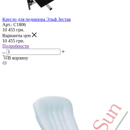
Кресло для педикюра Эльф Зестав
Арт.: С1806
10 455
грн.
Варианты цен
10 455
грн.
Подробности
В корзину