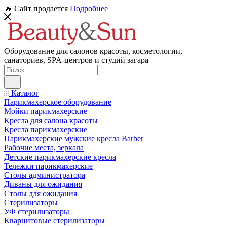
🔥 Сайт продается
Подробнее
Оборудование для салонов красоты, косметологии,
санаториев, SPA-центров и студий загара
Каталог
Парикмахерское оборудование
Мойки парикмахерские
Кресла для салона красоты
Кресла парикмахерские
Парикмахерские мужские кресла Barber
Рабочие места, зеркала
Детские парикмахерские кресла
Тележки парикмахерские
Столы администратора
Диваны для ожидания
Столы для ожидания
Стерилизаторы
УФ стерилизаторы
Кварцитовые стерилизаторы