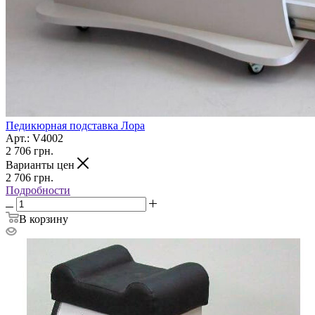
Педикюрная подставка Лора
Арт.: V4002
2 706
грн.
Варианты цен
2 706
грн.
Подробности
В корзину