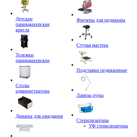
Детские
Фрезеры для педикюра
парикмахерские
кресла
Стулья мастера
Тележки
парикмахерские
Подставки педикюрные
Столы
администратора
Лампы-лупы
Диваны для ожидания
Стерилизаторы
УФ стерилизаторы