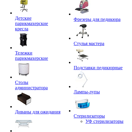
Детские
Фрезеры для педикюра
парикмахерские
кресла
Стулья мастера
Тележки
парикмахерские
Подставки педикюрные
Столы
администратора
Лампы-лупы
Диваны для ожидания
Стерилизаторы
УФ стерилизаторы