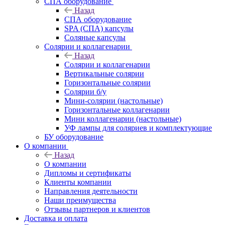
СПА оборудование
Назад
СПА оборудование
SPA (СПА) капсулы
Соляные капсулы
Солярии и коллагенарии
Назад
Солярии и коллагенарии
Вертикальные солярии
Горизонтальные солярии
Солярии б/у
Мини-солярии (настольные)
Горизонтальные коллагенарии
Мини коллагенарии (настольные)
УФ лампы для соляриев и комплектующие
БУ оборудование
О компании
Назад
О компании
Дипломы и сертификаты
Клиенты компании
Направления деятельности
Наши преимущества
Отзывы партнеров и клиентов
Доставка и оплата