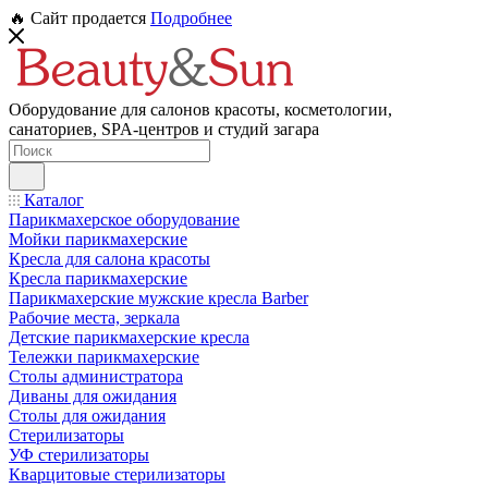
🔥 Сайт продается
Подробнее
Оборудование для салонов красоты, косметологии,
санаториев, SPA-центров и студий загара
Каталог
Парикмахерское оборудование
Мойки парикмахерские
Кресла для салона красоты
Кресла парикмахерские
Парикмахерские мужские кресла Barber
Рабочие места, зеркала
Детские парикмахерские кресла
Тележки парикмахерские
Столы администратора
Диваны для ожидания
Столы для ожидания
Стерилизаторы
УФ стерилизаторы
Кварцитовые стерилизаторы