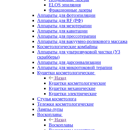
ELOS эпиляция
Фракционные лазеры
Аппараты для фотоэпиляции
Аппараты для RF (РФ)
Аппараты для мезотерапии
Аппараты для кавитации
Аппараты для прессотерапии
Аппараты для вакуумно-роликового массажа
Косметологические комбайны
Аппараты для ультрозвуковой чистки (УЗ
скрабберы)
Аппараты для дарсонвализации
Аппараты для микротоковой терапии
Кушетки косметологические
Назад
Кушетки косметологические
Кушетки механические
Кушетки электрические
Стулья косметолога
Тележки косметологические
Лампы-лупы
Воскоплавы
Назад
Воскоплавы