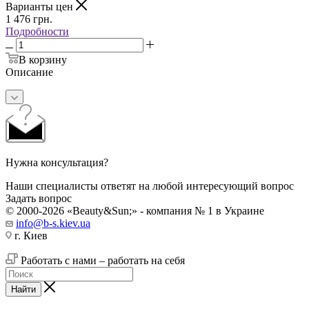
Варианты цен
1 476
грн.
Подробности
В корзину
Описание
Нужна консультация?
Наши специалисты ответят на любой интересующий вопрос
Задать вопрос
© 2000-2026 «Beauty&Sun;» - компания № 1 в Украине
info@b-s.kiev.ua
г. Киев
Работать с нами – работать на себя
Найти