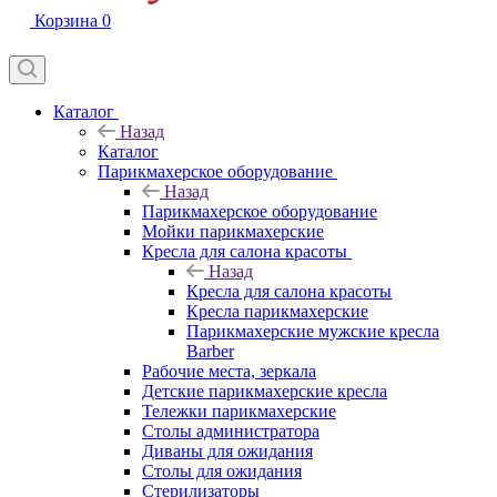
Корзина
0
Каталог
Назад
Каталог
Парикмахерское оборудование
Назад
Парикмахерское оборудование
Мойки парикмахерские
Кресла для салона красоты
Назад
Кресла для салона красоты
Кресла парикмахерские
Парикмахерские мужские кресла
Barber
Рабочие места, зеркала
Детские парикмахерские кресла
Тележки парикмахерские
Столы администратора
Диваны для ожидания
Столы для ожидания
Стерилизаторы