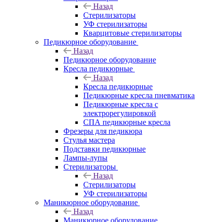
Назад
Стерилизаторы
УФ стерилизаторы
Кварцитовые стерилизаторы
Педикюрное оборудование
Назад
Педикюрное оборудование
Кресла педикюрные
Назад
Кресла педикюрные
Педикюрные кресла пневматика
Педикюрные кресла с
электрорегулировкой
СПА педикюрные кресла
Фрезеры для педикюра
Стулья мастера
Подставки педикюрные
Лампы-лупы
Стерилизаторы
Назад
Стерилизаторы
УФ стерилизаторы
Маникюрное оборудование
Назад
Маникюрное оборудование