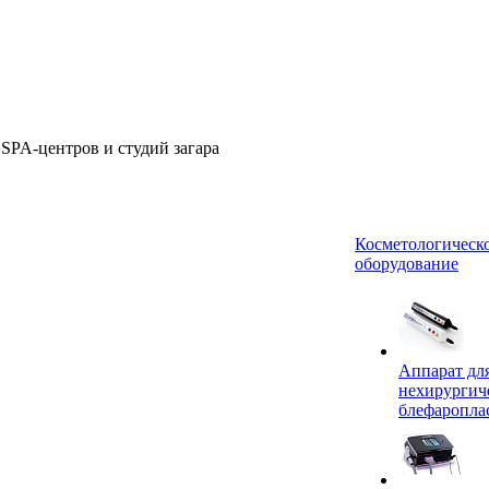
 SPA-центров и студий загара
Косметологическ
оборудование
Аппарат дл
нехирургич
блефаропла