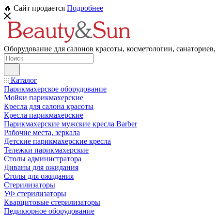
🔥 Сайт продается
Подробнее
Оборудование для салонов красоты, косметологии, санаториев,
Каталог
Парикмахерское оборудование
Мойки парикмахерские
Кресла для салона красоты
Кресла парикмахерские
Парикмахерские мужские кресла Barber
Рабочие места, зеркала
Детские парикмахерские кресла
Тележки парикмахерские
Столы администратора
Диваны для ожидания
Столы для ожидания
Стерилизаторы
УФ стерилизаторы
Кварцитовые стерилизаторы
Педикюрное оборудование