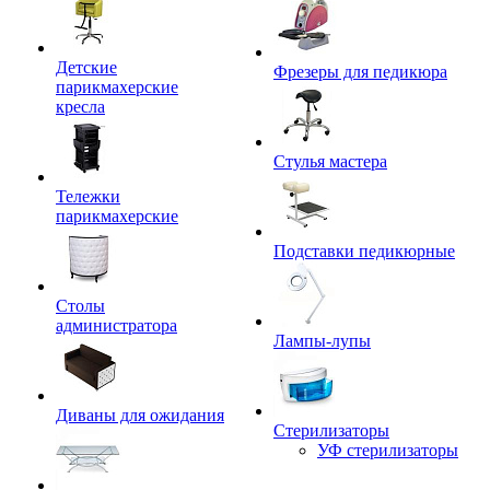
Детские
Фрезеры для педикюра
парикмахерские
кресла
Стулья мастера
Тележки
парикмахерские
Подставки педикюрные
Столы
администратора
Лампы-лупы
Диваны для ожидания
Стерилизаторы
УФ стерилизаторы