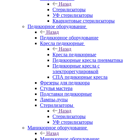
Назад
Стерилизаторы
УФ стерилизаторы
Кварцитовые стерилизаторы
Педикюрное оборудование
Назад
Педикюрное оборудование
Кресла педикюрные
Назад
Кресла педикюрные
Педикюрные кресла пневматика
Педикюрные кресла с
электрорегулировкой
СПА педикюрные кресла
Фрезеры для педикюра
Стулья мастера
Подставки педикюрные
Лампы-лупы
Стерилизаторы
Назад
Стерилизаторы
УФ стерилизаторы
Маникюрное оборудование
Назад
Маникюрное оборудование