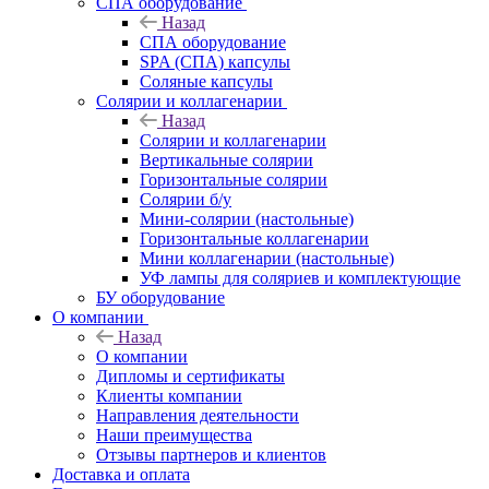
СПА оборудование
Назад
СПА оборудование
SPA (СПА) капсулы
Соляные капсулы
Солярии и коллагенарии
Назад
Солярии и коллагенарии
Вертикальные солярии
Горизонтальные солярии
Солярии б/у
Мини-солярии (настольные)
Горизонтальные коллагенарии
Мини коллагенарии (настольные)
УФ лампы для соляриев и комплектующие
БУ оборудование
О компании
Назад
О компании
Дипломы и сертификаты
Клиенты компании
Направления деятельности
Наши преимущества
Отзывы партнеров и клиентов
Доставка и оплата