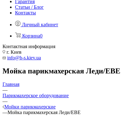
Гарантия
Статьи / Блог
Контакты
Личный кабинет
Корзина
0
Контактная информация
г. Киев
info@b-s.kiev.ua
Мойка парикмахерская Леди/ЕВЕ
Главная
—
Парикмахерское оборудование
—
Мойки парикмахерские
—
Мойка парикмахерская Леди/ЕВЕ