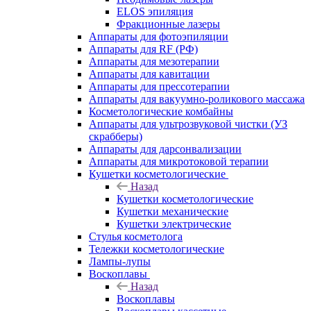
ELOS эпиляция
Фракционные лазеры
Аппараты для фотоэпиляции
Аппараты для RF (РФ)
Аппараты для мезотерапии
Аппараты для кавитации
Аппараты для прессотерапии
Аппараты для вакуумно-роликового массажа
Косметологические комбайны
Аппараты для ультрозвуковой чистки (УЗ
скрабберы)
Аппараты для дарсонвализации
Аппараты для микротоковой терапии
Кушетки косметологические
Назад
Кушетки косметологические
Кушетки механические
Кушетки электрические
Стулья косметолога
Тележки косметологические
Лампы-лупы
Воскоплавы
Назад
Воскоплавы