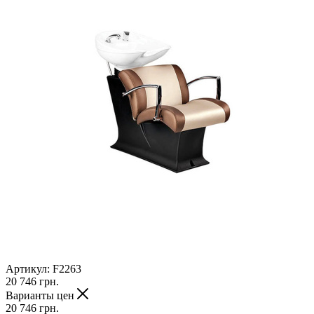
Артикул:
F2263
20 746
грн.
Варианты цен
20 746
грн.