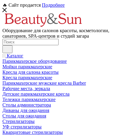
🔥 Сайт продается
Подробнее
Оборудование для салонов красоты, косметологии,
санаториев, SPA-центров и студий загара
Каталог
Парикмахерское оборудование
Мойки парикмахерские
Кресла для салона красоты
Кресла парикмахерские
Парикмахерские мужские кресла Barber
Рабочие места, зеркала
Детские парикмахерские кресла
Тележки парикмахерские
Столы администратора
Диваны для ожидания
Столы для ожидания
Стерилизаторы
УФ стерилизаторы
Кварцитовые стерилизаторы