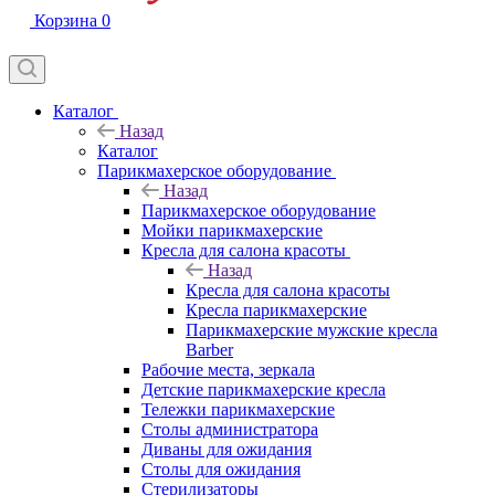
Корзина
0
Каталог
Назад
Каталог
Парикмахерское оборудование
Назад
Парикмахерское оборудование
Мойки парикмахерские
Кресла для салона красоты
Назад
Кресла для салона красоты
Кресла парикмахерские
Парикмахерские мужские кресла
Barber
Рабочие места, зеркала
Детские парикмахерские кресла
Тележки парикмахерские
Столы администратора
Диваны для ожидания
Столы для ожидания
Стерилизаторы