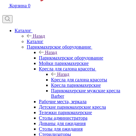
Корзина
0
Каталог
Назад
Каталог
Парикмахерское оборудование
Назад
Парикмахерское оборудование
Мойки парикмахерские
Кресла для салона красоты
Назад
Кресла для салона красоты
Кресла парикмахерские
Парикмахерские мужские кресла
Barber
Рабочие места, зеркала
Детские парикмахерские кресла
Тележки парикмахерские
Столы администратора
Диваны для ожидания
Столы для ожидания
Стерилизаторы