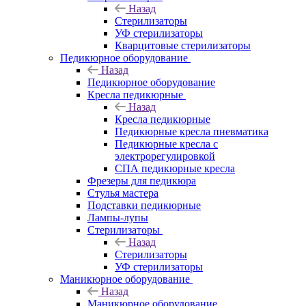
Назад
Стерилизаторы
УФ стерилизаторы
Кварцитовые стерилизаторы
Педикюрное оборудование
Назад
Педикюрное оборудование
Кресла педикюрные
Назад
Кресла педикюрные
Педикюрные кресла пневматика
Педикюрные кресла с
электрорегулировкой
СПА педикюрные кресла
Фрезеры для педикюра
Стулья мастера
Подставки педикюрные
Лампы-лупы
Стерилизаторы
Назад
Стерилизаторы
УФ стерилизаторы
Маникюрное оборудование
Назад
Маникюрное оборудование