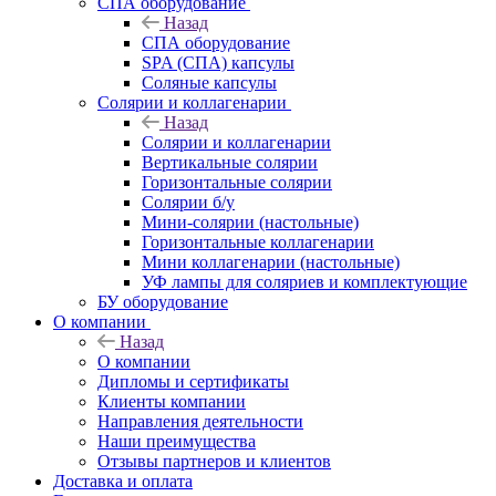
СПА оборудование
Назад
СПА оборудование
SPA (СПА) капсулы
Соляные капсулы
Солярии и коллагенарии
Назад
Солярии и коллагенарии
Вертикальные солярии
Горизонтальные солярии
Солярии б/у
Мини-солярии (настольные)
Горизонтальные коллагенарии
Мини коллагенарии (настольные)
УФ лампы для соляриев и комплектующие
БУ оборудование
О компании
Назад
О компании
Дипломы и сертификаты
Клиенты компании
Направления деятельности
Наши преимущества
Отзывы партнеров и клиентов
Доставка и оплата