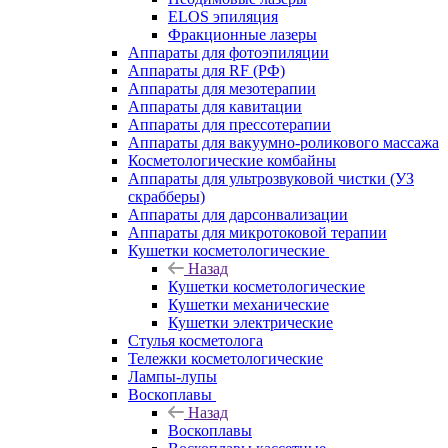
ELOS эпиляция
Фракционные лазеры
Аппараты для фотоэпиляции
Аппараты для RF (РФ)
Аппараты для мезотерапии
Аппараты для кавитации
Аппараты для прессотерапии
Аппараты для вакуумно-роликового массажа
Косметологические комбайны
Аппараты для ультрозвуковой чистки (УЗ
скрабберы)
Аппараты для дарсонвализации
Аппараты для микротоковой терапии
Кушетки косметологические
Назад
Кушетки косметологические
Кушетки механические
Кушетки электрические
Стулья косметолога
Тележки косметологические
Лампы-лупы
Воскоплавы
Назад
Воскоплавы