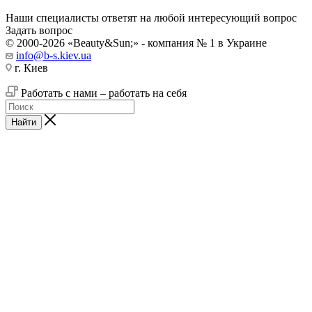
Наши специалисты ответят на любой интересующий вопрос
Задать вопрос
© 2000-2026 «Beauty&Sun;» - компания № 1 в Украине
info@b-s.kiev.ua
г. Киев
Работать с нами – работать на себя
Найти