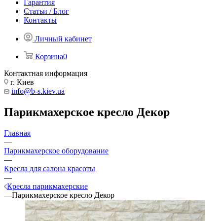
Гарантия
Статьи / Блог
Контакты
Личный кабинет
Корзина
0
Контактная информация
г. Киев
info@b-s.kiev.ua
Парикмахерское кресло Декор
Главная
—
Парикмахерское оборудование
—
Кресла для салона красоты
—
Кресла парикмахерские
—
Парикмахерское кресло Декор