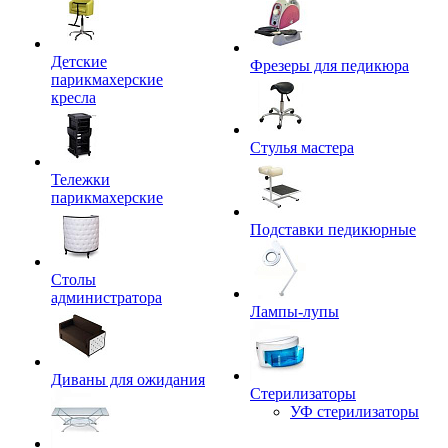
Детские
Фрезеры для педикюра
парикмахерские
кресла
Стулья мастера
Тележки
парикмахерские
Подставки педикюрные
Столы
администратора
Лампы-лупы
Диваны для ожидания
Стерилизаторы
УФ стерилизаторы