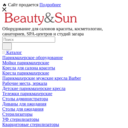
🔥 Сайт продается
Подробнее
Оборудование для салонов красоты, косметологии,
санаториев, SPA-центров и студий загара
Каталог
Парикмахерское оборудование
Мойки парикмахерские
Кресла для салона красоты
Кресла парикмахерские
Парикмахерские мужские кресла Barber
Рабочие места, зеркала
Детские парикмахерские кресла
Тележки парикмахерские
Столы администратора
Диваны для ожидания
Столы для ожидания
Стерилизаторы
УФ стерилизаторы
Кварцитовые стерилизаторы