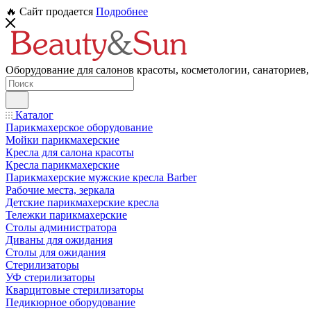
🔥 Сайт продается
Подробнее
Оборудование для салонов красоты, косметологии, санаториев,
Каталог
Парикмахерское оборудование
Мойки парикмахерские
Кресла для салона красоты
Кресла парикмахерские
Парикмахерские мужские кресла Barber
Рабочие места, зеркала
Детские парикмахерские кресла
Тележки парикмахерские
Столы администратора
Диваны для ожидания
Столы для ожидания
Стерилизаторы
УФ стерилизаторы
Кварцитовые стерилизаторы
Педикюрное оборудование