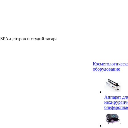
 SPA-центров и студий загара
Косметологическ
оборудование
Аппарат дл
нехирургич
блефаропла