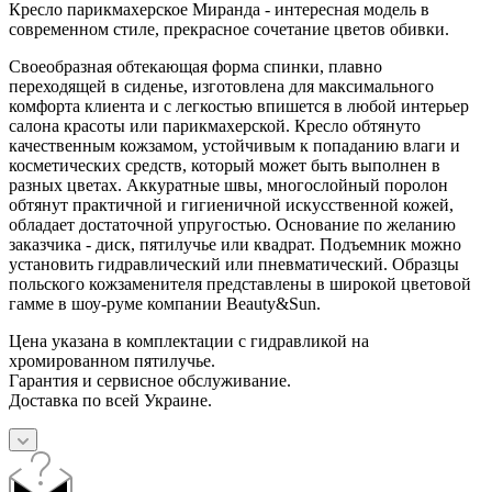
Кресло парикмахерское Миранда - интересная модель в
современном стиле, прекрасное сочетание цветов обивки.
Своеобразная обтекающая форма спинки, плавно
переходящей в сиденье, изготовлена для максимального
комфорта клиента и с легкостью впишется в любой интерьер
салона красоты или парикмахерской. Кресло обтянуто
качественным кожзамом, устойчивым к попаданию влаги и
косметических средств, который может быть выполнен в
разных цветах. Аккуратные швы, многослойный поролон
обтянут практичной и гигиеничной искусственной кожей,
обладает достаточной упругостью. Основание по желанию
заказчика - диск, пятилучье или квадрат. Подъемник можно
установить гидравлический или пневматический. Образцы
польского кожзаменителя представлены в широкой цветовой
гамме в шоу-руме компании Beauty&Sun.
Цена указана в комплектации с гидравликой на
хромированном пятилучье.
Гарантия и сервисное обслуживание.
Доставка по всей Украине.