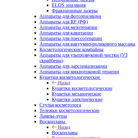
ELOS эпиляция
Фракционные лазеры
Аппараты для фотоэпиляции
Аппараты для RF (РФ)
Аппараты для мезотерапии
Аппараты для кавитации
Аппараты для прессотерапии
Аппараты для вакуумно-роликового массажа
Косметологические комбайны
Аппараты для ультрозвуковой чистки (УЗ
скрабберы)
Аппараты для дарсонвализации
Аппараты для микротоковой терапии
Кушетки косметологические
Назад
Кушетки косметологические
Кушетки механические
Кушетки электрические
Стулья косметолога
Тележки косметологические
Лампы-лупы
Воскоплавы
Назад
Воскоплавы