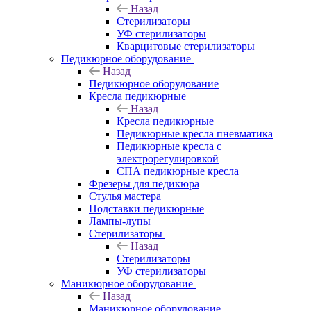
Назад
Стерилизаторы
УФ стерилизаторы
Кварцитовые стерилизаторы
Педикюрное оборудование
Назад
Педикюрное оборудование
Кресла педикюрные
Назад
Кресла педикюрные
Педикюрные кресла пневматика
Педикюрные кресла с
электрорегулировкой
СПА педикюрные кресла
Фрезеры для педикюра
Стулья мастера
Подставки педикюрные
Лампы-лупы
Стерилизаторы
Назад
Стерилизаторы
УФ стерилизаторы
Маникюрное оборудование
Назад
Маникюрное оборудование