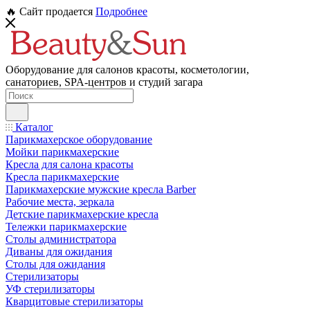
🔥 Сайт продается
Подробнее
Оборудование для салонов красоты, косметологии,
санаториев, SPA-центров и студий загара
Каталог
Парикмахерское оборудование
Мойки парикмахерские
Кресла для салона красоты
Кресла парикмахерские
Парикмахерские мужские кресла Barber
Рабочие места, зеркала
Детские парикмахерские кресла
Тележки парикмахерские
Столы администратора
Диваны для ожидания
Столы для ожидания
Стерилизаторы
УФ стерилизаторы
Кварцитовые стерилизаторы