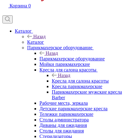
Корзина
0
Каталог
Назад
Каталог
Парикмахерское оборудование
Назад
Парикмахерское оборудование
Мойки парикмахерские
Кресла для салона красоты
Назад
Кресла для салона красоты
Кресла парикмахерские
Парикмахерские мужские кресла
Barber
Рабочие места, зеркала
Детские парикмахерские кресла
Тележки парикмахерские
Столы администратора
Диваны для ожидания
Столы для ожидания
Стерилизаторы