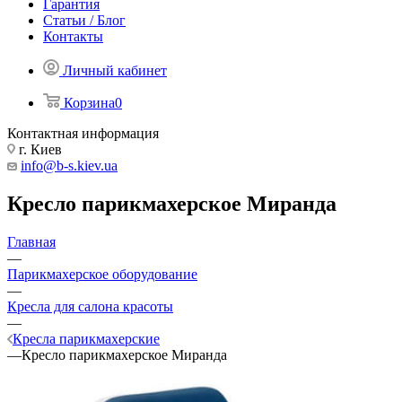
Гарантия
Статьи / Блог
Контакты
Личный кабинет
Корзина
0
Контактная информация
г. Киев
info@b-s.kiev.ua
Кресло парикмахерское Миранда
Главная
—
Парикмахерское оборудование
—
Кресла для салона красоты
—
Кресла парикмахерские
—
Кресло парикмахерское Миранда