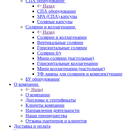
СПА оборудование
Назад
СПА оборудование
SPA (СПА) капсулы
Соляные капсулы
Солярии и коллагенарии
Назад
Солярии и коллагенарии
Вертикальные солярии
Горизонтальные солярии
Солярии б/у
Мини-солярии (настольные)
Горизонтальные коллагенарии
Мини коллагенарии (настольные)
УФ лампы для соляриев и комплектующие
БУ оборудование
О компании
Назад
О компании
Дипломы и сертификаты
Клиенты компании
Направления деятельности
Наши преимущества
Отзывы партнеров и клиентов
Доставка и оплата