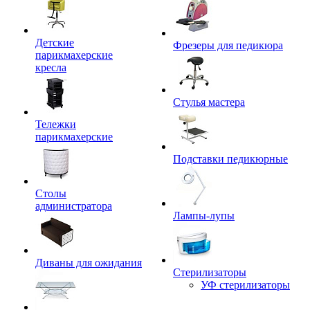
Детские
Фрезеры для педикюра
парикмахерские
кресла
Стулья мастера
Тележки
парикмахерские
Подставки педикюрные
Столы
администратора
Лампы-лупы
Диваны для ожидания
Стерилизаторы
УФ стерилизаторы