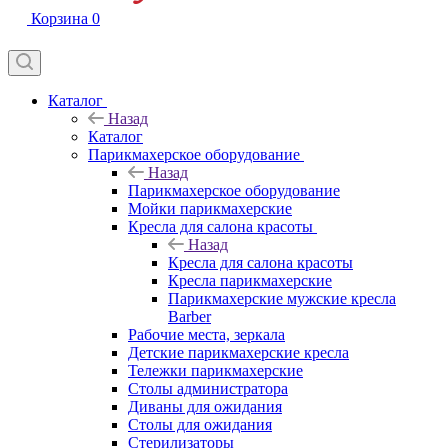
Корзина
0
Каталог
Назад
Каталог
Парикмахерское оборудование
Назад
Парикмахерское оборудование
Мойки парикмахерские
Кресла для салона красоты
Назад
Кресла для салона красоты
Кресла парикмахерские
Парикмахерские мужские кресла
Barber
Рабочие места, зеркала
Детские парикмахерские кресла
Тележки парикмахерские
Столы администратора
Диваны для ожидания
Столы для ожидания
Стерилизаторы