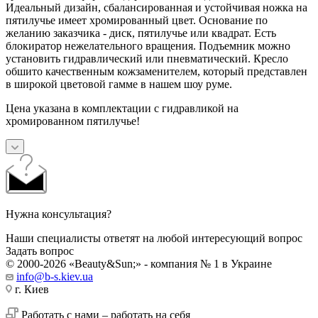
Идеальный дизайн, сбалансированная и устойчивая ножка на
пятилучье имеет хромированный цвет. Основание по
желанию заказчика - диск, пятилучье или квадрат. Есть
блокиратор нежелательного вращения. Подъемник можно
установить гидравлический или пневматический. Кресло
обшито качественным кожзаменителем, который представлен
в широкой цветовой гамме в нашем шоу руме.
Цена указана в комплектации с гидравликой на
хромированном пятилучье!
Нужна консультация?
Наши специалисты ответят на любой интересующий вопрос
Задать вопрос
© 2000-2026 «Beauty&Sun;» - компания № 1 в Украине
info@b-s.kiev.ua
г. Киев
Работать с нами – работать на себя