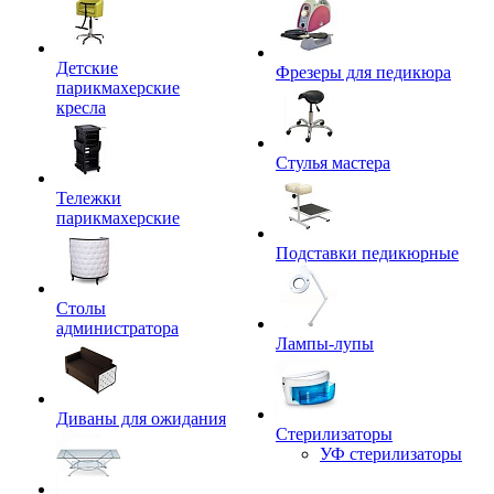
Детские
Фрезеры для педикюра
парикмахерские
кресла
Стулья мастера
Тележки
парикмахерские
Подставки педикюрные
Столы
администратора
Лампы-лупы
Диваны для ожидания
Стерилизаторы
УФ стерилизаторы