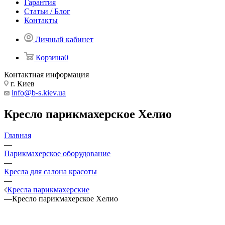
Гарантия
Статьи / Блог
Контакты
Личный кабинет
Корзина
0
Контактная информация
г. Киев
info@b-s.kiev.ua
Кресло парикмахерское Хелио
Главная
—
Парикмахерское оборудование
—
Кресла для салона красоты
—
Кресла парикмахерские
—
Кресло парикмахерское Хелио