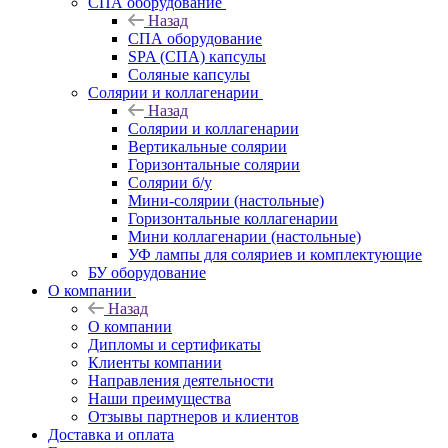
СПА оборудование
Назад
СПА оборудование
SPA (СПА) капсулы
Соляные капсулы
Солярии и коллагенарии
Назад
Солярии и коллагенарии
Вертикальные солярии
Горизонтальные солярии
Солярии б/у
Мини-солярии (настольные)
Горизонтальные коллагенарии
Мини коллагенарии (настольные)
УФ лампы для соляриев и комплектующие
БУ оборудование
О компании
Назад
О компании
Дипломы и сертификаты
Клиенты компании
Направления деятельности
Наши преимущества
Отзывы партнеров и клиентов
Доставка и оплата