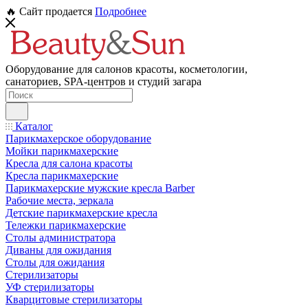
🔥 Сайт продается
Подробнее
Оборудование для салонов красоты, косметологии,
санаториев, SPA-центров и студий загара
Каталог
Парикмахерское оборудование
Мойки парикмахерские
Кресла для салона красоты
Кресла парикмахерские
Парикмахерские мужские кресла Barber
Рабочие места, зеркала
Детские парикмахерские кресла
Тележки парикмахерские
Столы администратора
Диваны для ожидания
Столы для ожидания
Стерилизаторы
УФ стерилизаторы
Кварцитовые стерилизаторы