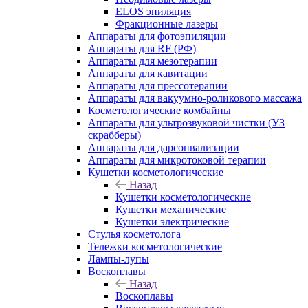
ELOS эпиляция
Фракционные лазеры
Аппараты для фотоэпиляции
Аппараты для RF (РФ)
Аппараты для мезотерапии
Аппараты для кавитации
Аппараты для прессотерапии
Аппараты для вакуумно-роликового массажа
Косметологические комбайны
Аппараты для ультрозвуковой чистки (УЗ
скрабберы)
Аппараты для дарсонвализации
Аппараты для микротоковой терапии
Кушетки косметологические
Назад
Кушетки косметологические
Кушетки механические
Кушетки электрические
Стулья косметолога
Тележки косметологические
Лампы-лупы
Воскоплавы
Назад
Воскоплавы