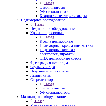
Назад
Стерилизаторы
УФ стерилизаторы
Кварцитовые стерилизаторы
Педикюрное оборудование
Назад
Педикюрное оборудование
Кресла педикюрные
Назад
Кресла педикюрные
Педикюрные кресла пневматика
Педикюрные кресла с
электрорегулировкой
СПА педикюрные кресла
Фрезеры для педикюра
Стулья мастера
Подставки педикюрные
Лампы-лупы
Стерилизаторы
Назад
Стерилизаторы
УФ стерилизаторы
Маникюрное оборудование
Назад
Маникюрное оборудование