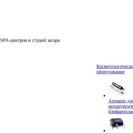
 SPA-центров и студий загара
Косметологическ
оборудование
Аппарат дл
нехирургич
блефаропла