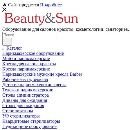
🔥 Сайт продается
Подробнее
Оборудование для салонов красоты, косметологии, санаториев,
Каталог
Парикмахерское оборудование
Мойки парикмахерские
Кресла для салона красоты
Кресла парикмахерские
Парикмахерские мужские кресла Barber
Рабочие места, зеркала
Детские парикмахерские кресла
Тележки парикмахерские
Столы администратора
Диваны для ожидания
Столы для ожидания
Стерилизаторы
УФ стерилизаторы
Кварцитовые стерилизаторы
Педикюрное оборудование