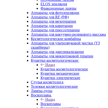
ELOS эпиляция
Фракционные лазеры
Аппараты для фотоэпиляции
Аппараты для RF (РФ)
Аппараты для мезотерапии
Аппараты для кавитации
Аппараты для прессотерапии
Аппараты для вакуумно-роликового массажа
Косметологические комбайны
Аппараты для ультрозвуковой чистки (УЗ
скрабберы)
Аппараты для дарсонвализации
Аппараты для микротоковой терапии
Кушетки косметологические
Назад
Кушетки косметологические
Кушетки механические
Кушетки электрические
Стулья косметолога
Тележки косметологические
Лампы-лупы
Воскоплавы
Назад
Воскоплавы