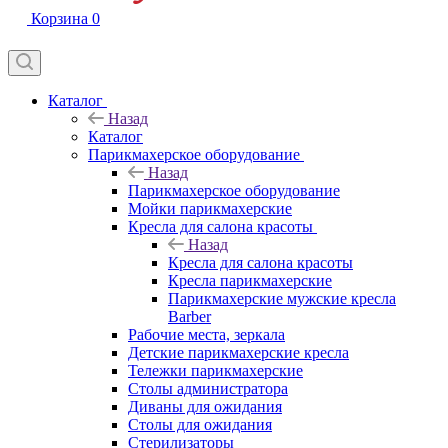
Корзина
0
Каталог
Назад
Каталог
Парикмахерское оборудование
Назад
Парикмахерское оборудование
Мойки парикмахерские
Кресла для салона красоты
Назад
Кресла для салона красоты
Кресла парикмахерские
Парикмахерские мужские кресла
Barber
Рабочие места, зеркала
Детские парикмахерские кресла
Тележки парикмахерские
Столы администратора
Диваны для ожидания
Столы для ожидания
Стерилизаторы