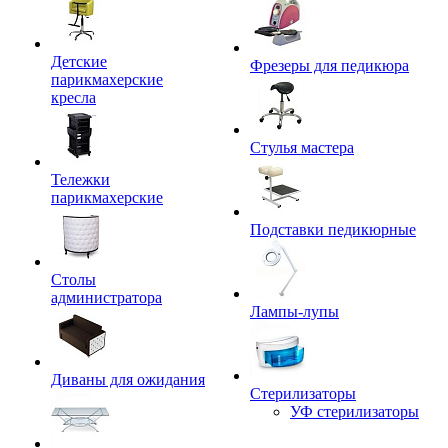
Детские
Фрезеры для педикюра
парикмахерские
кресла
Стулья мастера
Тележки
парикмахерские
Подставки педикюрные
Столы
администратора
Лампы-лупы
Диваны для ожидания
Стерилизаторы
УФ стерилизаторы