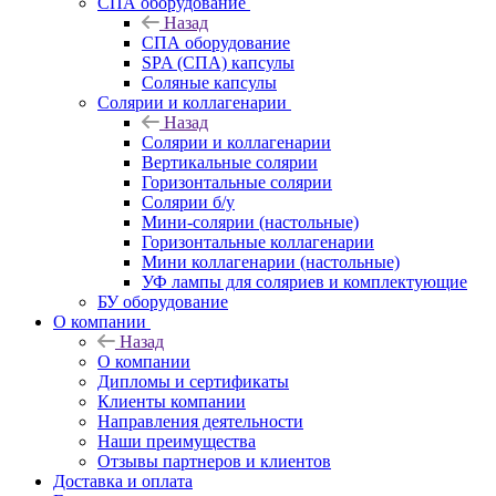
СПА оборудование
Назад
СПА оборудование
SPA (СПА) капсулы
Соляные капсулы
Солярии и коллагенарии
Назад
Солярии и коллагенарии
Вертикальные солярии
Горизонтальные солярии
Солярии б/у
Мини-солярии (настольные)
Горизонтальные коллагенарии
Мини коллагенарии (настольные)
УФ лампы для соляриев и комплектующие
БУ оборудование
О компании
Назад
О компании
Дипломы и сертификаты
Клиенты компании
Направления деятельности
Наши преимущества
Отзывы партнеров и клиентов
Доставка и оплата