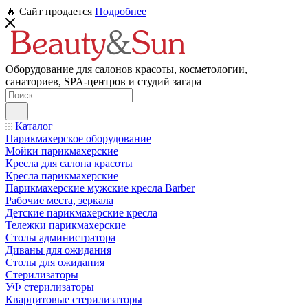
🔥 Сайт продается
Подробнее
Оборудование для салонов красоты, косметологии,
санаториев, SPA-центров и студий загара
Каталог
Парикмахерское оборудование
Мойки парикмахерские
Кресла для салона красоты
Кресла парикмахерские
Парикмахерские мужские кресла Barber
Рабочие места, зеркала
Детские парикмахерские кресла
Тележки парикмахерские
Столы администратора
Диваны для ожидания
Столы для ожидания
Стерилизаторы
УФ стерилизаторы
Кварцитовые стерилизаторы