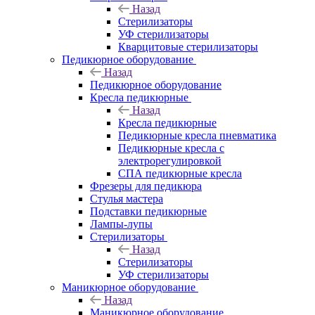
Назад
Стерилизаторы
УФ стерилизаторы
Кварцитовые стерилизаторы
Педикюрное оборудование
Назад
Педикюрное оборудование
Кресла педикюрные
Назад
Кресла педикюрные
Педикюрные кресла пневматика
Педикюрные кресла с
электрорегулировкой
СПА педикюрные кресла
Фрезеры для педикюра
Стулья мастера
Подставки педикюрные
Лампы-лупы
Стерилизаторы
Назад
Стерилизаторы
УФ стерилизаторы
Маникюрное оборудование
Назад
Маникюрное оборудование