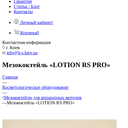
Гарантия
Статьи / Блог
Контакты
Личный кабинет
Корзина
0
Контактная информация
г. Киев
info@b-s.kiev.ua
Мезококтейль «LOTION RS PRO»
Главная
—
Косметологическое оборудование
—
Мезококтейли для аппаратных методик
—
Мезококтейль «LOTION RS PRO»