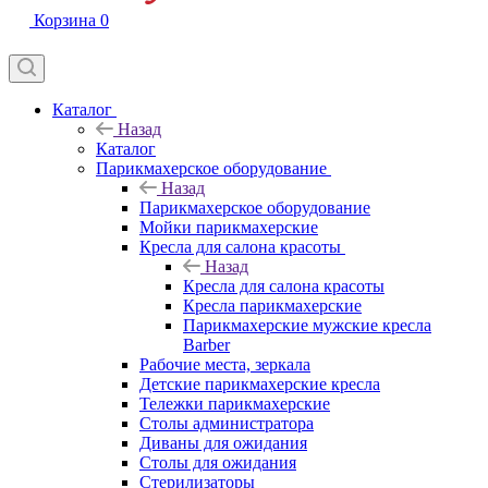
Корзина
0
Каталог
Назад
Каталог
Парикмахерское оборудование
Назад
Парикмахерское оборудование
Мойки парикмахерские
Кресла для салона красоты
Назад
Кресла для салона красоты
Кресла парикмахерские
Парикмахерские мужские кресла
Barber
Рабочие места, зеркала
Детские парикмахерские кресла
Тележки парикмахерские
Столы администратора
Диваны для ожидания
Столы для ожидания
Стерилизаторы