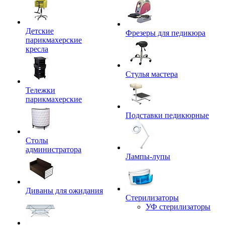
Детские
Фрезеры для педикюра
парикмахерские
кресла
Стулья мастера
Тележки
парикмахерские
Подставки педикюрные
Столы
администратора
Лампы-лупы
Диваны для ожидания
Стерилизаторы
УФ стерилизаторы