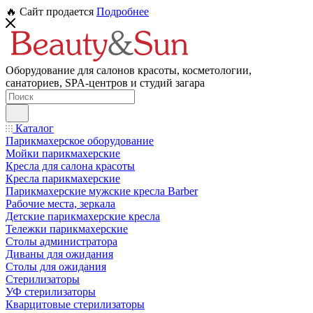
🔥 Сайт продается
Подробнее
Оборудование для салонов красоты, косметологии,
санаториев, SPA-центров и студий загара
Каталог
Парикмахерское оборудование
Мойки парикмахерские
Кресла для салона красоты
Кресла парикмахерские
Парикмахерские мужские кресла Barber
Рабочие места, зеркала
Детские парикмахерские кресла
Тележки парикмахерские
Столы администратора
Диваны для ожидания
Столы для ожидания
Стерилизаторы
УФ стерилизаторы
Кварцитовые стерилизаторы