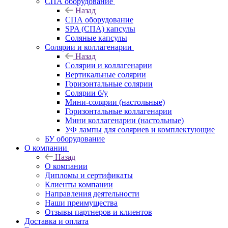
СПА оборудование
Назад
СПА оборудование
SPA (СПА) капсулы
Соляные капсулы
Солярии и коллагенарии
Назад
Солярии и коллагенарии
Вертикальные солярии
Горизонтальные солярии
Солярии б/у
Мини-солярии (настольные)
Горизонтальные коллагенарии
Мини коллагенарии (настольные)
УФ лампы для соляриев и комплектующие
БУ оборудование
О компании
Назад
О компании
Дипломы и сертификаты
Клиенты компании
Направления деятельности
Наши преимущества
Отзывы партнеров и клиентов
Доставка и оплата