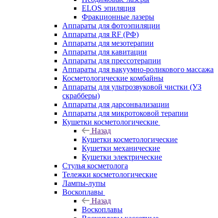
ELOS эпиляция
Фракционные лазеры
Аппараты для фотоэпиляции
Аппараты для RF (РФ)
Аппараты для мезотерапии
Аппараты для кавитации
Аппараты для прессотерапии
Аппараты для вакуумно-роликового массажа
Косметологические комбайны
Аппараты для ультрозвуковой чистки (УЗ
скрабберы)
Аппараты для дарсонвализации
Аппараты для микротоковой терапии
Кушетки косметологические
Назад
Кушетки косметологические
Кушетки механические
Кушетки электрические
Стулья косметолога
Тележки косметологические
Лампы-лупы
Воскоплавы
Назад
Воскоплавы