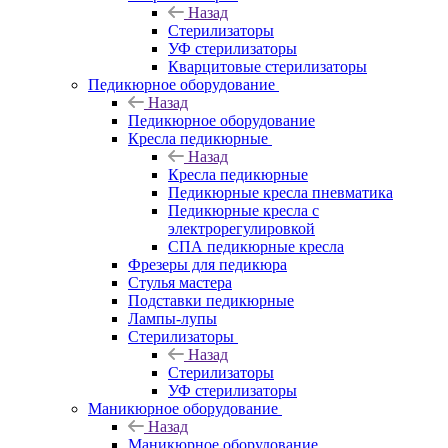
Назад
Стерилизаторы
УФ стерилизаторы
Кварцитовые стерилизаторы
Педикюрное оборудование
Назад
Педикюрное оборудование
Кресла педикюрные
Назад
Кресла педикюрные
Педикюрные кресла пневматика
Педикюрные кресла с
электрорегулировкой
СПА педикюрные кресла
Фрезеры для педикюра
Стулья мастера
Подставки педикюрные
Лампы-лупы
Стерилизаторы
Назад
Стерилизаторы
УФ стерилизаторы
Маникюрное оборудование
Назад
Маникюрное оборудование