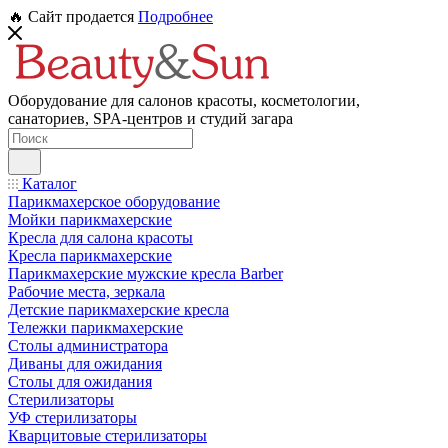
🔥 Сайт продается
Подробнее
Оборудование для салонов красоты, косметологии,
санаториев, SPA-центров и студий загара
Каталог
Парикмахерское оборудование
Мойки парикмахерские
Кресла для салона красоты
Кресла парикмахерские
Парикмахерские мужские кресла Barber
Рабочие места, зеркала
Детские парикмахерские кресла
Тележки парикмахерские
Столы администратора
Диваны для ожидания
Столы для ожидания
Стерилизаторы
УФ стерилизаторы
Кварцитовые стерилизаторы