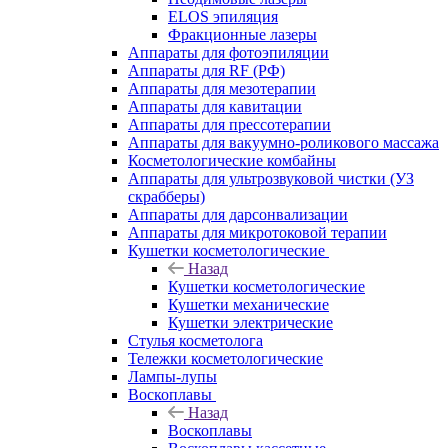
ELOS эпиляция
Фракционные лазеры
Аппараты для фотоэпиляции
Аппараты для RF (РФ)
Аппараты для мезотерапии
Аппараты для кавитации
Аппараты для прессотерапии
Аппараты для вакуумно-роликового массажа
Косметологические комбайны
Аппараты для ультрозвуковой чистки (УЗ
скрабберы)
Аппараты для дарсонвализации
Аппараты для микротоковой терапии
Кушетки косметологические
Назад
Кушетки косметологические
Кушетки механические
Кушетки электрические
Стулья косметолога
Тележки косметологические
Лампы-лупы
Воскоплавы
Назад
Воскоплавы