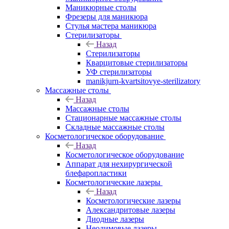
Маникюрные столы
Фрезеры для маникюра
Стулья мастера маникюра
Стерилизаторы
Назад
Стерилизаторы
Кварцитовые стерилизаторы
УФ стерилизаторы
manikjurn-kvartsitovye-sterilizatory
Массажные столы
Назад
Массажные столы
Стационарные массажные столы
Складные массажные столы
Косметологическое оборудование
Назад
Косметологическое оборудование
Аппарат для нехирургической
блефаропластики
Косметологические лазеры
Назад
Косметологические лазеры
Александритовые лазеры
Диодные лазеры
Неодимовые лазеры