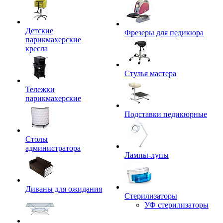
Детские
Фрезеры для педикюра
парикмахерские
кресла
Стулья мастера
Тележки
парикмахерские
Подставки педикюрные
Столы
администратора
Лампы-лупы
Диваны для ожидания
Стерилизаторы
УФ стерилизаторы