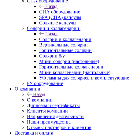
СПА оборудование
Назад
СПА оборудование
SPA (СПА) капсулы
Соляные капсулы
Солярии и коллагенарии
Назад
Солярии и коллагенарии
Вертикальные солярии
Горизонтальные солярии
Солярии б/у
Мини-солярии (настольные)
Горизонтальные коллагенарии
Мини коллагенарии (настольные)
УФ лампы для соляриев и комплектующие
БУ оборудование
О компании
Назад
О компании
Дипломы и сертификаты
Клиенты компании
Направления деятельности
Наши преимущества
Отзывы партнеров и клиентов
Доставка и оплата