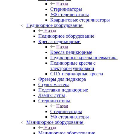
Назад
Стерилизаторы
УФ стерилизаторы
Кварцитовые стерилизаторы
Педикюрное оборудование
Назад
Педикюрное оборудование
Кресла педикюрные
Назад
Кресла педикюрные
Педикюрные кресла пневматика
Педикюрные кресла с
электрорегулировкой
СПА педикюрные кресла
Фрезеры для педикюра
Стулья мастера
Подставки педикюрные
Лампы-лупы
Стерилизаторы
Назад
Стерилизаторы
УФ стерилизаторы
Маникюрное оборудование
Назад
Маникюрное оборудование