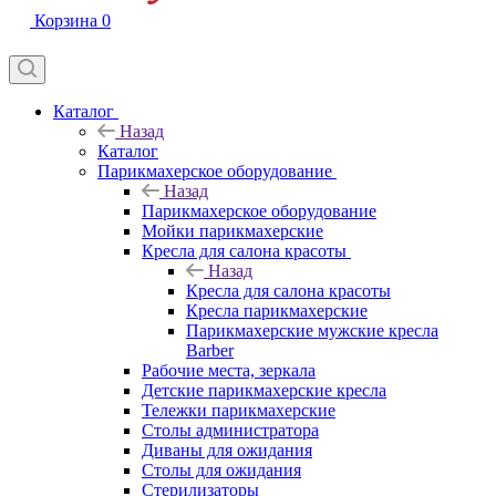
Корзина
0
Каталог
Назад
Каталог
Парикмахерское оборудование
Назад
Парикмахерское оборудование
Мойки парикмахерские
Кресла для салона красоты
Назад
Кресла для салона красоты
Кресла парикмахерские
Парикмахерские мужские кресла
Barber
Рабочие места, зеркала
Детские парикмахерские кресла
Тележки парикмахерские
Столы администратора
Диваны для ожидания
Столы для ожидания
Стерилизаторы