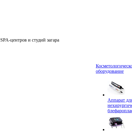
 SPA-центров и студий загара
Косметологическ
оборудование
Аппарат дл
нехирургич
блефаропла