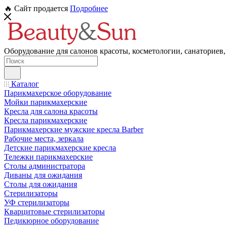
🔥 Сайт продается
Подробнее
Оборудование для салонов красоты, косметологии, санаториев,
Каталог
Парикмахерское оборудование
Мойки парикмахерские
Кресла для салона красоты
Кресла парикмахерские
Парикмахерские мужские кресла Barber
Рабочие места, зеркала
Детские парикмахерские кресла
Тележки парикмахерские
Столы администратора
Диваны для ожидания
Столы для ожидания
Стерилизаторы
УФ стерилизаторы
Кварцитовые стерилизаторы
Педикюрное оборудование