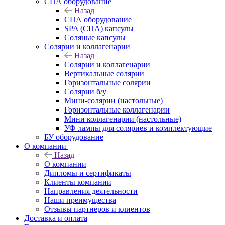
СПА оборудование
Назад
СПА оборудование
SPA (СПА) капсулы
Соляные капсулы
Солярии и коллагенарии
Назад
Солярии и коллагенарии
Вертикальные солярии
Горизонтальные солярии
Солярии б/у
Мини-солярии (настольные)
Горизонтальные коллагенарии
Мини коллагенарии (настольные)
УФ лампы для соляриев и комплектующие
БУ оборудование
О компании
Назад
О компании
Дипломы и сертификаты
Клиенты компании
Направления деятельности
Наши преимущества
Отзывы партнеров и клиентов
Доставка и оплата