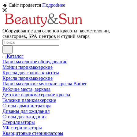
🔥 Сайт продается
Подробнее
Оборудование для салонов красоты, косметологии,
санаториев, SPA-центров и студий загара
Каталог
Парикмахерское оборудование
Мойки парикмахерские
Кресла для салона красоты
Кресла парикмахерские
Парикмахерские мужские кресла Barber
Рабочие места, зеркала
Детские парикмахерские кресла
Тележки парикмахерские
Столы администратора
Диваны для ожидания
Столы для ожидания
Стерилизаторы
УФ стерилизаторы
Кварцитовые стерилизаторы