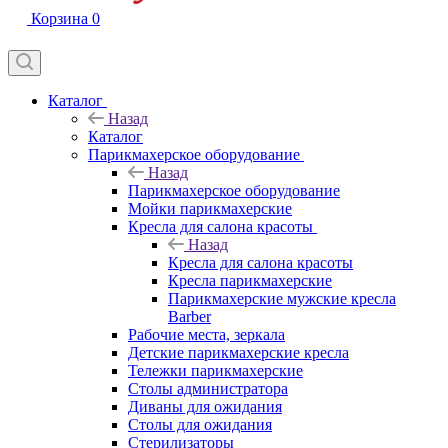
Корзина
0
Каталог
Назад
Каталог
Парикмахерское оборудование
Назад
Парикмахерское оборудование
Мойки парикмахерские
Кресла для салона красоты
Назад
Кресла для салона красоты
Кресла парикмахерские
Парикмахерские мужские кресла
Barber
Рабочие места, зеркала
Детские парикмахерские кресла
Тележки парикмахерские
Столы администратора
Диваны для ожидания
Столы для ожидания
Стерилизаторы