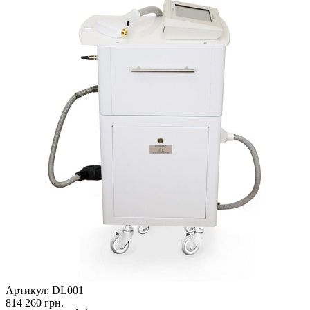
Артикул:
DL001
814 260
грн.