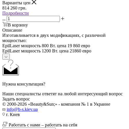
Варианты цен
814 260
грн.
Подробности
В корзину
Описание
Изготавливается в двух модификациях, с различной
мощностью:
EpilLaser мощность 800 Вт. цена 19 860 евро
EpilLaser мощность 1200 Вт. цена 21860 евро
Нужна консультация?
Наши специалисты ответят на любой интересующий вопрос
Задать вопрос
© 2000-2026 «Beauty&Sun;» - компания № 1 в Украине
info@b-s.kiev.ua
г. Киев
Работать с нами – работать на себя