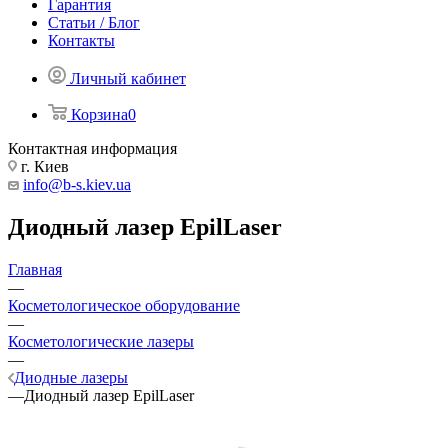
Гарантия
Статьи / Блог
Контакты
Личный кабинет
Корзина
0
Контактная информация
г. Киев
info@b-s.kiev.ua
Диодный лазер EpilLaser
Главная
—
Косметологическое оборудование
—
Косметологические лазеры
—
Диодные лазеры
—
Диодный лазер EpilLaser