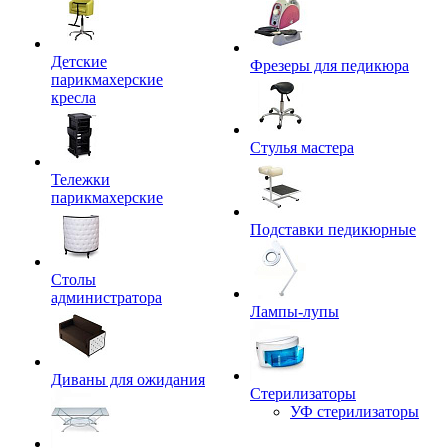
Детские
Фрезеры для педикюра
парикмахерские
кресла
Стулья мастера
Тележки
парикмахерские
Подставки педикюрные
Столы
администратора
Лампы-лупы
Диваны для ожидания
Стерилизаторы
УФ стерилизаторы