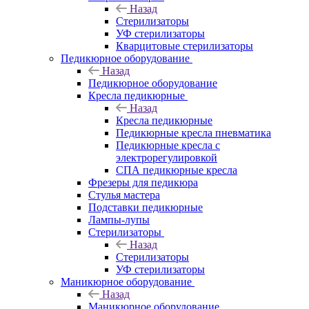
Назад
Стерилизаторы
УФ стерилизаторы
Кварцитовые стерилизаторы
Педикюрное оборудование
Назад
Педикюрное оборудование
Кресла педикюрные
Назад
Кресла педикюрные
Педикюрные кресла пневматика
Педикюрные кресла с
электрорегулировкой
СПА педикюрные кресла
Фрезеры для педикюра
Стулья мастера
Подставки педикюрные
Лампы-лупы
Стерилизаторы
Назад
Стерилизаторы
УФ стерилизаторы
Маникюрное оборудование
Назад
Маникюрное оборудование