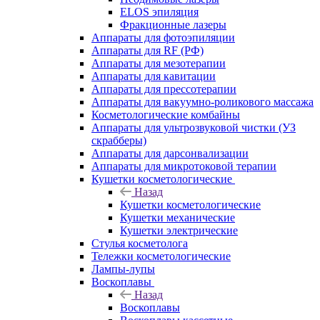
ELOS эпиляция
Фракционные лазеры
Аппараты для фотоэпиляции
Аппараты для RF (РФ)
Аппараты для мезотерапии
Аппараты для кавитации
Аппараты для прессотерапии
Аппараты для вакуумно-роликового массажа
Косметологические комбайны
Аппараты для ультрозвуковой чистки (УЗ
скрабберы)
Аппараты для дарсонвализации
Аппараты для микротоковой терапии
Кушетки косметологические
Назад
Кушетки косметологические
Кушетки механические
Кушетки электрические
Стулья косметолога
Тележки косметологические
Лампы-лупы
Воскоплавы
Назад
Воскоплавы