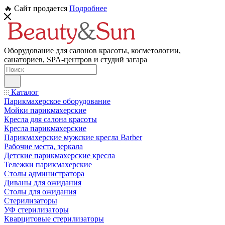
🔥 Сайт продается
Подробнее
Оборудование для салонов красоты, косметологии,
санаториев, SPA-центров и студий загара
Каталог
Парикмахерское оборудование
Мойки парикмахерские
Кресла для салона красоты
Кресла парикмахерские
Парикмахерские мужские кресла Barber
Рабочие места, зеркала
Детские парикмахерские кресла
Тележки парикмахерские
Столы администратора
Диваны для ожидания
Столы для ожидания
Стерилизаторы
УФ стерилизаторы
Кварцитовые стерилизаторы