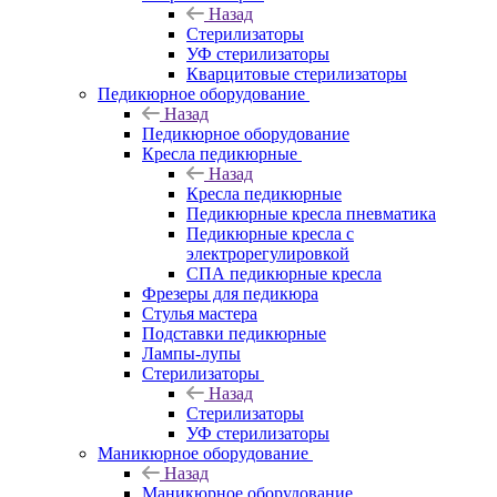
Назад
Стерилизаторы
УФ стерилизаторы
Кварцитовые стерилизаторы
Педикюрное оборудование
Назад
Педикюрное оборудование
Кресла педикюрные
Назад
Кресла педикюрные
Педикюрные кресла пневматика
Педикюрные кресла с
электрорегулировкой
СПА педикюрные кресла
Фрезеры для педикюра
Стулья мастера
Подставки педикюрные
Лампы-лупы
Стерилизаторы
Назад
Стерилизаторы
УФ стерилизаторы
Маникюрное оборудование
Назад
Маникюрное оборудование