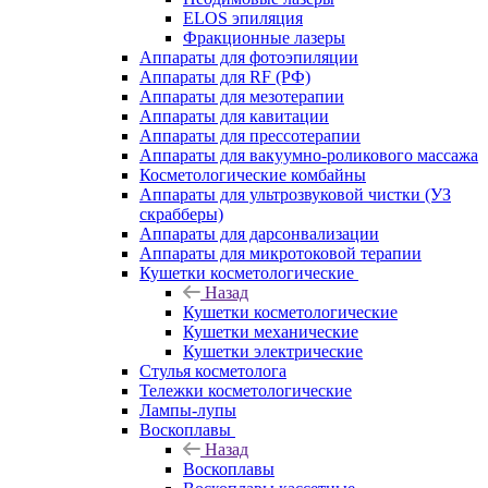
ELOS эпиляция
Фракционные лазеры
Аппараты для фотоэпиляции
Аппараты для RF (РФ)
Аппараты для мезотерапии
Аппараты для кавитации
Аппараты для прессотерапии
Аппараты для вакуумно-роликового массажа
Косметологические комбайны
Аппараты для ультрозвуковой чистки (УЗ
скрабберы)
Аппараты для дарсонвализации
Аппараты для микротоковой терапии
Кушетки косметологические
Назад
Кушетки косметологические
Кушетки механические
Кушетки электрические
Стулья косметолога
Тележки косметологические
Лампы-лупы
Воскоплавы
Назад
Воскоплавы