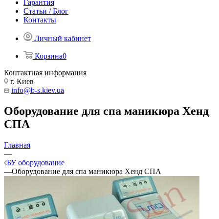
Гарантия
Статьи / Блог
Контакты
Личный кабинет
Корзина
0
Контактная информация
г. Киев
info@b-s.kiev.ua
Оборудование для спа маникюра Хенд
СПА
Главная
—
БУ оборудование
—
Оборудование для спа маникюра Хенд СПА