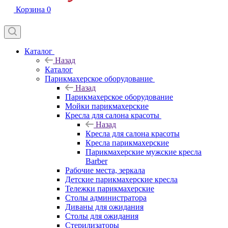
Корзина
0
Каталог
Назад
Каталог
Парикмахерское оборудование
Назад
Парикмахерское оборудование
Мойки парикмахерские
Кресла для салона красоты
Назад
Кресла для салона красоты
Кресла парикмахерские
Парикмахерские мужские кресла
Barber
Рабочие места, зеркала
Детские парикмахерские кресла
Тележки парикмахерские
Столы администратора
Диваны для ожидания
Столы для ожидания
Стерилизаторы