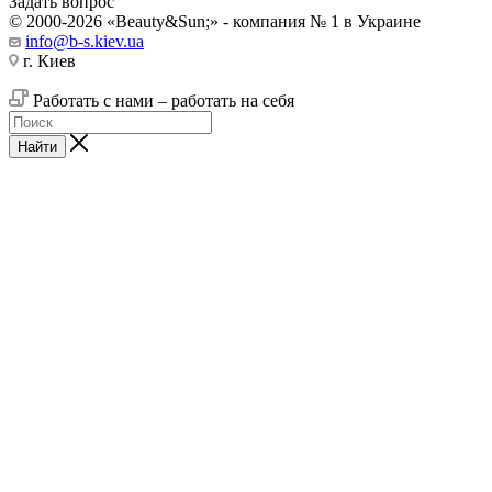
Задать вопрос
© 2000-2026 «Beauty&Sun;» - компания № 1 в Украине
info@b-s.kiev.ua
г. Киев
Работать с нами – работать на себя
Найти