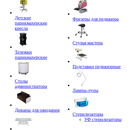
Детские
Фрезеры для педикюра
парикмахерские
кресла
Стулья мастера
Тележки
парикмахерские
Подставки педикюрные
Столы
администратора
Лампы-лупы
Диваны для ожидания
Стерилизаторы
УФ стерилизаторы