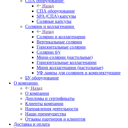
СПА оборудование
Назад
СПА оборудование
SPA (СПА) капсулы
Соляные капсулы
Солярии и коллагенарии
Назад
Солярии и коллагенарии
Вертикальные солярии
Горизонтальные солярии
Солярии б/у
Мини-солярии (настольные)
Горизонтальные коллагенарии
Мини коллагенарии (настольные)
УФ лампы для соляриев и комплектующие
БУ оборудование
О компании
Назад
О компании
Дипломы и сертификаты
Клиенты компании
Направления деятельности
Наши преимущества
Отзывы партнеров и клиентов
Доставка и оплата