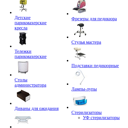
Детские
Фрезеры для педикюра
парикмахерские
кресла
Стулья мастера
Тележки
парикмахерские
Подставки педикюрные
Столы
администратора
Лампы-лупы
Диваны для ожидания
Стерилизаторы
УФ стерилизаторы