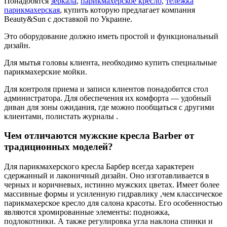
Понадобятся
зеркала
,
парикмахерское кресло
,
тележка
парикмахерская
, купить которую предлагает компания
Beauty&Sun с доставкой по Украине.
Это оборудование должно иметь простой и функциональный
дизайн.
Для мытья головы клиента, необходимо купить специальные
парикмахерские мойки.
Для контроля приема и записи клиентов понадобится стол
администратора. Для обеспечения их комфорта — удобный
диван для зоны ожидания, где можно пообщаться с другими
клиентами, полистать журналы .
Чем отличаются мужские кресла Barber от
традиционных моделей?
Для парикмахерского кресла Барбер всегда характерен
сдержанный и лаконичный дизайн. Оно изготавливается в
черных и коричневых, истинно мужских цветах. Имеет более
массивные формы и усиленную гидравлику ,чем классическое
парикмахерское кресло для салона красоты. Его особенностью
являются хромированные элементы: подножка,
подлокотники. А также регулировка угла наклона спинки и