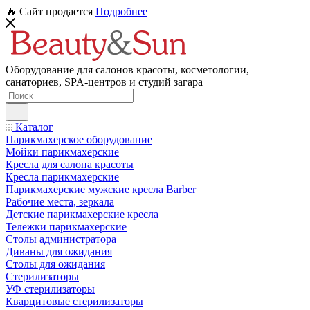
🔥 Сайт продается
Подробнее
Оборудование для салонов красоты, косметологии,
санаториев, SPA-центров и студий загара
Каталог
Парикмахерское оборудование
Мойки парикмахерские
Кресла для салона красоты
Кресла парикмахерские
Парикмахерские мужские кресла Barber
Рабочие места, зеркала
Детские парикмахерские кресла
Тележки парикмахерские
Столы администратора
Диваны для ожидания
Столы для ожидания
Стерилизаторы
УФ стерилизаторы
Кварцитовые стерилизаторы