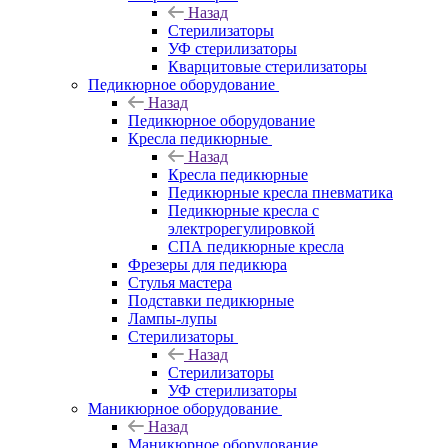
Назад
Стерилизаторы
УФ стерилизаторы
Кварцитовые стерилизаторы
Педикюрное оборудование
Назад
Педикюрное оборудование
Кресла педикюрные
Назад
Кресла педикюрные
Педикюрные кресла пневматика
Педикюрные кресла с
электрорегулировкой
СПА педикюрные кресла
Фрезеры для педикюра
Стулья мастера
Подставки педикюрные
Лампы-лупы
Стерилизаторы
Назад
Стерилизаторы
УФ стерилизаторы
Маникюрное оборудование
Назад
Маникюрное оборудование