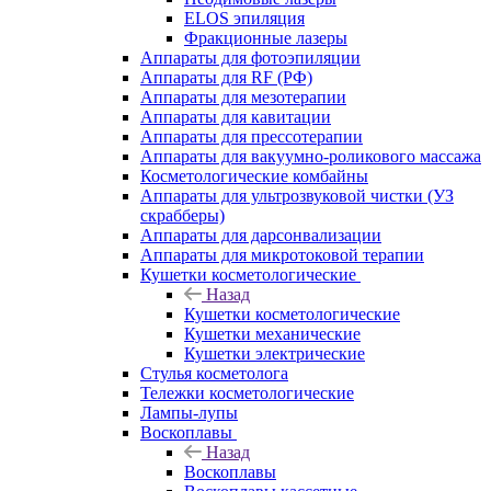
ELOS эпиляция
Фракционные лазеры
Аппараты для фотоэпиляции
Аппараты для RF (РФ)
Аппараты для мезотерапии
Аппараты для кавитации
Аппараты для прессотерапии
Аппараты для вакуумно-роликового массажа
Косметологические комбайны
Аппараты для ультрозвуковой чистки (УЗ
скрабберы)
Аппараты для дарсонвализации
Аппараты для микротоковой терапии
Кушетки косметологические
Назад
Кушетки косметологические
Кушетки механические
Кушетки электрические
Стулья косметолога
Тележки косметологические
Лампы-лупы
Воскоплавы
Назад
Воскоплавы