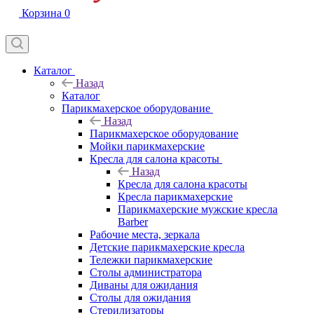
Корзина
0
Каталог
Назад
Каталог
Парикмахерское оборудование
Назад
Парикмахерское оборудование
Мойки парикмахерские
Кресла для салона красоты
Назад
Кресла для салона красоты
Кресла парикмахерские
Парикмахерские мужские кресла
Barber
Рабочие места, зеркала
Детские парикмахерские кресла
Тележки парикмахерские
Столы администратора
Диваны для ожидания
Столы для ожидания
Стерилизаторы