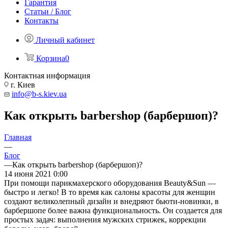
Гарантия
Статьи / Блог
Контакты
Личный кабинет
Корзина
0
Контактная информация
г. Киев
info@b-s.kiev.ua
Как открыть barbershop (барбершоп)?
Главная
—
Блог
—
Как открыть barbershop (барбершоп)?
14 июня 2021 0:00
При помощи парикмахерского оборудования Beauty&Sun —
быстро и легко! В то время как салоны красоты для женщин
создают великолепный дизайн и внедряют бьюти-новинки, в
барбершопе более важна функциональность. Он создается для
простых задач: выполнения мужских стрижек, коррекции