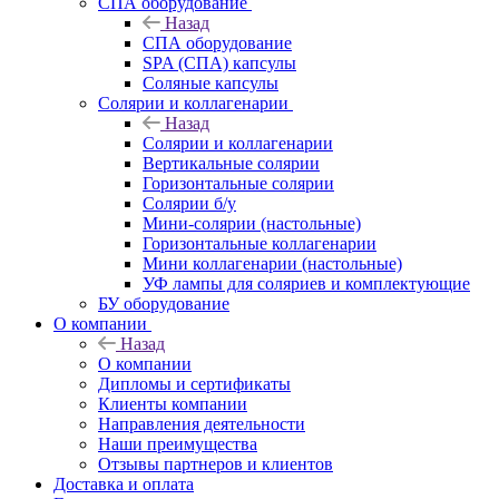
СПА оборудование
Назад
СПА оборудование
SPA (СПА) капсулы
Соляные капсулы
Солярии и коллагенарии
Назад
Солярии и коллагенарии
Вертикальные солярии
Горизонтальные солярии
Солярии б/у
Мини-солярии (настольные)
Горизонтальные коллагенарии
Мини коллагенарии (настольные)
УФ лампы для соляриев и комплектующие
БУ оборудование
О компании
Назад
О компании
Дипломы и сертификаты
Клиенты компании
Направления деятельности
Наши преимущества
Отзывы партнеров и клиентов
Доставка и оплата