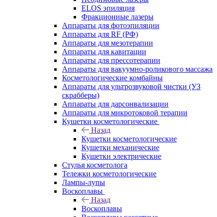
ELOS эпиляция
Фракционные лазеры
Аппараты для фотоэпиляции
Аппараты для RF (РФ)
Аппараты для мезотерапии
Аппараты для кавитации
Аппараты для прессотерапии
Аппараты для вакуумно-роликового массажа
Косметологические комбайны
Аппараты для ультрозвуковой чистки (УЗ
скрабберы)
Аппараты для дарсонвализации
Аппараты для микротоковой терапии
Кушетки косметологические
Назад
Кушетки косметологические
Кушетки механические
Кушетки электрические
Стулья косметолога
Тележки косметологические
Лампы-лупы
Воскоплавы
Назад
Воскоплавы