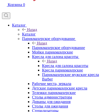
Корзина
0
Каталог
Назад
Каталог
Парикмахерское оборудование
Назад
Парикмахерское оборудование
Мойки парикмахерские
Кресла для салона красоты
Назад
Кресла для салона красоты
Кресла парикмахерские
Парикмахерские мужские кресла
Barber
Рабочие места, зеркала
Детские парикмахерские кресла
Тележки парикмахерские
Столы администратора
Диваны для ожидания
Столы для ожидания
Стерилизаторы