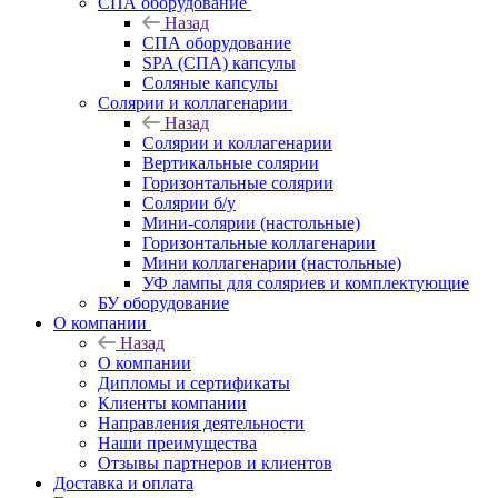
СПА оборудование
Назад
СПА оборудование
SPA (СПА) капсулы
Соляные капсулы
Солярии и коллагенарии
Назад
Солярии и коллагенарии
Вертикальные солярии
Горизонтальные солярии
Солярии б/у
Мини-солярии (настольные)
Горизонтальные коллагенарии
Мини коллагенарии (настольные)
УФ лампы для соляриев и комплектующие
БУ оборудование
О компании
Назад
О компании
Дипломы и сертификаты
Клиенты компании
Направления деятельности
Наши преимущества
Отзывы партнеров и клиентов
Доставка и оплата