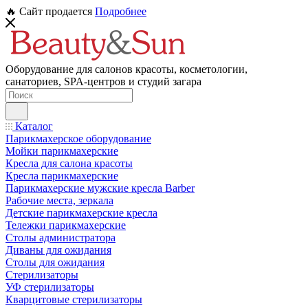
🔥 Сайт продается
Подробнее
Оборудование для салонов красоты, косметологии,
санаториев, SPA-центров и студий загара
Каталог
Парикмахерское оборудование
Мойки парикмахерские
Кресла для салона красоты
Кресла парикмахерские
Парикмахерские мужские кресла Barber
Рабочие места, зеркала
Детские парикмахерские кресла
Тележки парикмахерские
Столы администратора
Диваны для ожидания
Столы для ожидания
Стерилизаторы
УФ стерилизаторы
Кварцитовые стерилизаторы