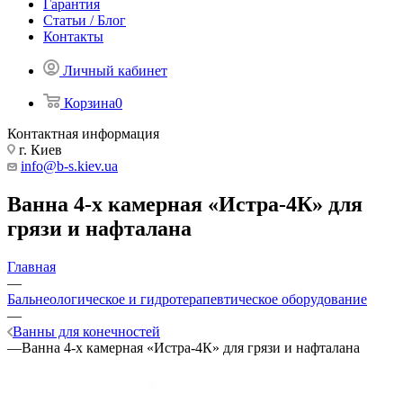
Гарантия
Статьи / Блог
Контакты
Личный кабинет
Корзина
0
Контактная информация
г. Киев
info@b-s.kiev.ua
Ванна 4-х камерная «Истра-4К» для
грязи и нафталана
Главная
—
Бальнеологическое и гидротерапевтическое оборудование
—
Ванны для конечностей
—
Ванна 4-х камерная «Истра-4К» для грязи и нафталана