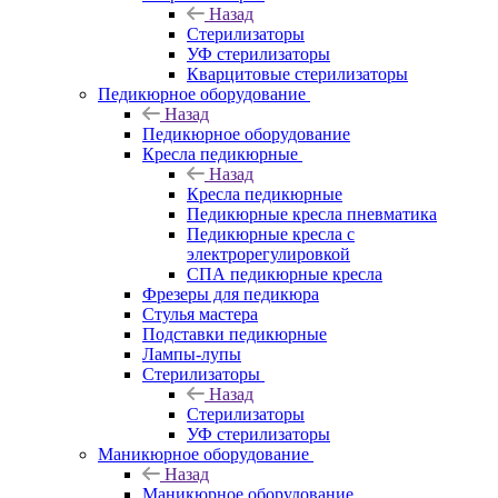
Назад
Стерилизаторы
УФ стерилизаторы
Кварцитовые стерилизаторы
Педикюрное оборудование
Назад
Педикюрное оборудование
Кресла педикюрные
Назад
Кресла педикюрные
Педикюрные кресла пневматика
Педикюрные кресла с
электрорегулировкой
СПА педикюрные кресла
Фрезеры для педикюра
Стулья мастера
Подставки педикюрные
Лампы-лупы
Стерилизаторы
Назад
Стерилизаторы
УФ стерилизаторы
Маникюрное оборудование
Назад
Маникюрное оборудование