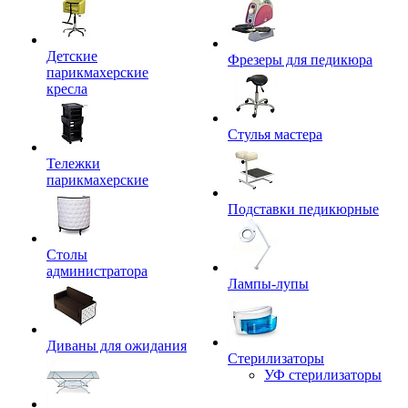
Детские
Фрезеры для педикюра
парикмахерские
кресла
Стулья мастера
Тележки
парикмахерские
Подставки педикюрные
Столы
администратора
Лампы-лупы
Диваны для ожидания
Стерилизаторы
УФ стерилизаторы