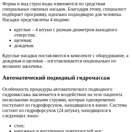
Форма и вид струи воды изменяются по средствам
специальных сменных насадок. Благодаря этому, специалист
подбирает программу, идеально подходящую для человека.
Насадки представлены 4 видами:
круглые – 4 штуки с разным диаметром выходного
отверстия;
щелевая;
дождевая.
Круглые насадки поставляются в комплекте с оборудование, а
дождевая и щелевая – изготавливаются опционально по
желанию заказчика.
Автоматический подводный гидромассаж
Особенность процедуры автоматического подводного
гидромассажа заключается в воздействии на тело пациента
несколькими водными струями, которые одновременно
поступают из гидрофорсунок, находящихся в ванне. Система
состоит из гидрофорсунок (24 штуки), находящихся в
следующих зонах:
стоп;
наружных и внутренних поверхностей ног;