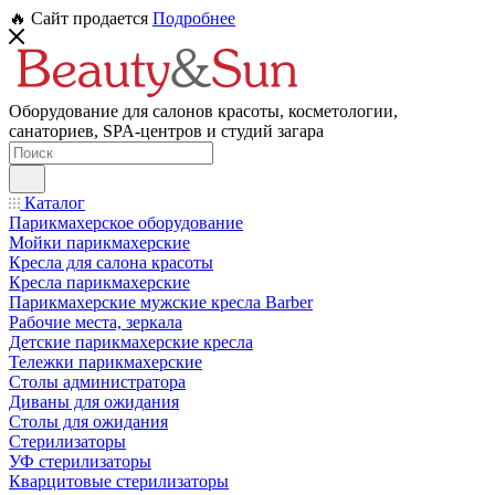
🔥 Сайт продается
Подробнее
Оборудование для салонов красоты, косметологии,
санаториев, SPA-центров и студий загара
Каталог
Парикмахерское оборудование
Мойки парикмахерские
Кресла для салона красоты
Кресла парикмахерские
Парикмахерские мужские кресла Barber
Рабочие места, зеркала
Детские парикмахерские кресла
Тележки парикмахерские
Столы администратора
Диваны для ожидания
Столы для ожидания
Стерилизаторы
УФ стерилизаторы
Кварцитовые стерилизаторы