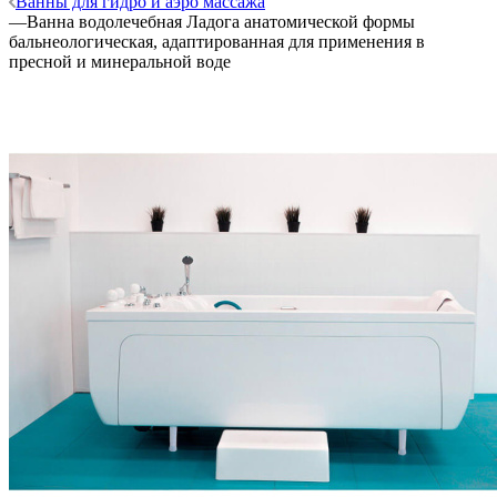
Ванны для гидро и аэро массажа
—
Ванна водолечебная Ладога анатомической формы
бальнеологическая, адаптированная для применения в
пресной и минеральной воде