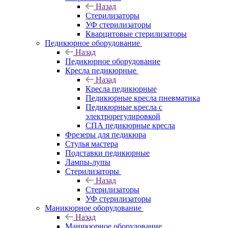
Назад
Стерилизаторы
УФ стерилизаторы
Кварцитовые стерилизаторы
Педикюрное оборудование
Назад
Педикюрное оборудование
Кресла педикюрные
Назад
Кресла педикюрные
Педикюрные кресла пневматика
Педикюрные кресла с
электрорегулировкой
СПА педикюрные кресла
Фрезеры для педикюра
Стулья мастера
Подставки педикюрные
Лампы-лупы
Стерилизаторы
Назад
Стерилизаторы
УФ стерилизаторы
Маникюрное оборудование
Назад
Маникюрное оборудование