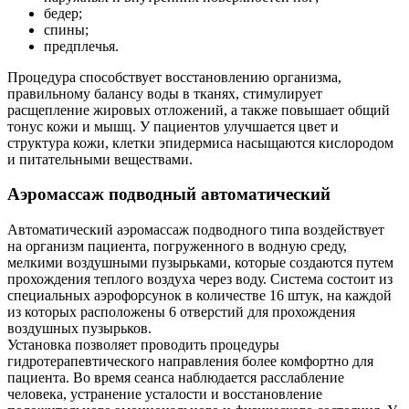
бедер;
спины;
предплечья.
Процедура способствует восстановлению организма,
правильному балансу воды в тканях, стимулирует
расщепление жировых отложений, а также повышает общий
тонус кожи и мышц. У пациентов улучшается цвет и
структура кожи, клетки эпидермиса насыщаются кислородом
и питательными веществами.
Аэромассаж подводный автоматический
Автоматический аэромассаж подводного типа воздействует
на организм пациента, погруженного в водную среду,
мелкими воздушными пузырьками, которые создаются путем
прохождения теплого воздуха через воду. Система состоит из
специальных аэрофорсунок в количестве 16 штук, на каждой
из которых расположены 6 отверстий для прохождения
воздушных пузырьков.
Установка позволяет проводить процедуры
гидротерапевтического направления более комфортно для
пациента. Во время сеанса наблюдается расслабление
человека, устранение усталости и восстановление