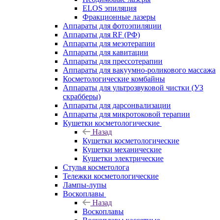
ELOS эпиляция
Фракционные лазеры
Аппараты для фотоэпиляции
Аппараты для RF (РФ)
Аппараты для мезотерапии
Аппараты для кавитации
Аппараты для прессотерапии
Аппараты для вакуумно-роликового массажа
Косметологические комбайны
Аппараты для ультрозвуковой чистки (УЗ
скрабберы)
Аппараты для дарсонвализации
Аппараты для микротоковой терапии
Кушетки косметологические
Назад
Кушетки косметологические
Кушетки механические
Кушетки электрические
Стулья косметолога
Тележки косметологические
Лампы-лупы
Воскоплавы
Назад
Воскоплавы