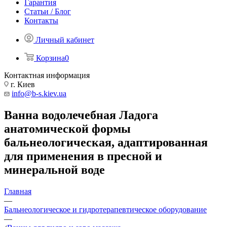
Гарантия
Статьи / Блог
Контакты
Личный кабинет
Корзина
0
Контактная информация
г. Киев
info@b-s.kiev.ua
Ванна водолечебная Ладога
анатомической формы
бальнеологическая, адаптированная
для применения в пресной и
минеральной воде
Главная
—
Бальнеологическое и гидротерапевтическое оборудование
—