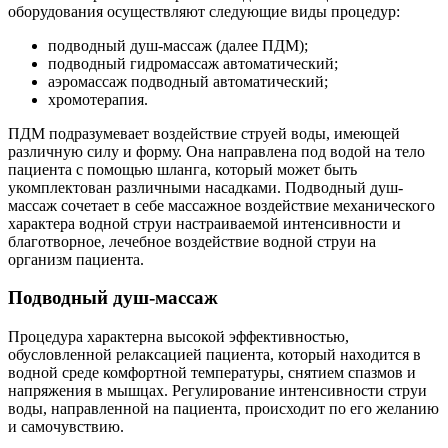
оборудования осуществляют следующие виды процедур:
подводный душ-массаж (далее ПДМ);
подводный гидромассаж автоматический;
аэромассаж подводный автоматический;
хромотерапия.
ПДМ подразумевает воздействие струей воды, имеющей
различную силу и форму. Она направлена под водой на тело
пациента с помощью шланга, который может быть
укомплектован различными насадками. Подводный душ-
массаж сочетает в себе массажное воздействие механического
характера водной струи настраиваемой интенсивности и
благотворное, лечебное воздействие водной струи на
организм пациента.
Подводный душ-массаж
Процедура характерна высокой эффективностью,
обусловленной релаксацией пациента, который находится в
водной среде комфортной температуры, снятием спазмов и
напряжения в мышцах. Регулирование интенсивности струи
воды, направленной на пациента, происходит по его желанию
и самочувствию.