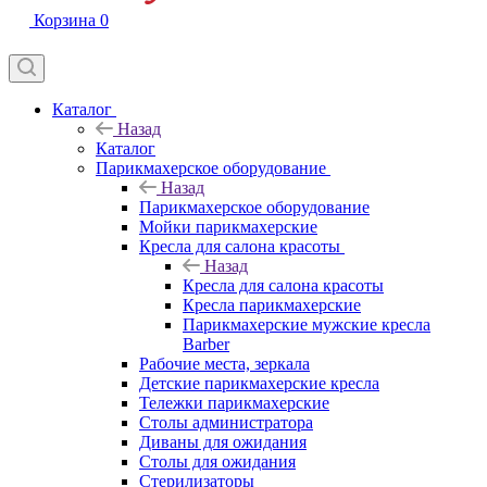
Корзина
0
Каталог
Назад
Каталог
Парикмахерское оборудование
Назад
Парикмахерское оборудование
Мойки парикмахерские
Кресла для салона красоты
Назад
Кресла для салона красоты
Кресла парикмахерские
Парикмахерские мужские кресла
Barber
Рабочие места, зеркала
Детские парикмахерские кресла
Тележки парикмахерские
Столы администратора
Диваны для ожидания
Столы для ожидания
Стерилизаторы