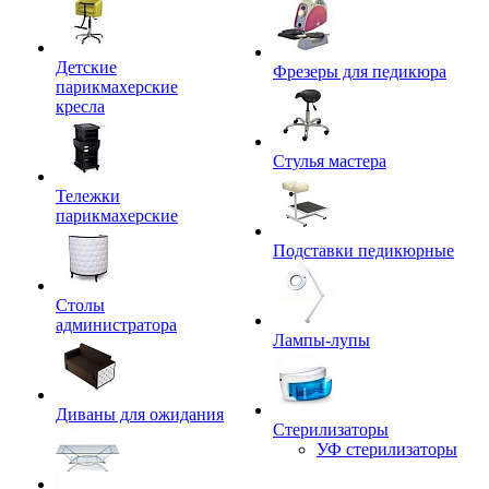
Детские
Фрезеры для педикюра
парикмахерские
кресла
Стулья мастера
Тележки
парикмахерские
Подставки педикюрные
Столы
администратора
Лампы-лупы
Диваны для ожидания
Стерилизаторы
УФ стерилизаторы