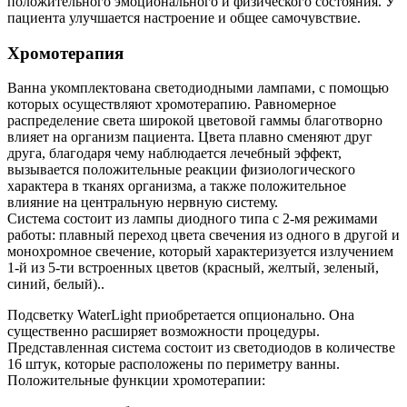
положительного эмоционального и физического состояния. У
пациента улучшается настроение и общее самочувствие.
Хромотерапия
Ванна укомплектована светодиодными лампами, с помощью
которых осуществляют хромотерапию. Равномерное
распределение света широкой цветовой гаммы благотворно
влияет на организм пациента. Цвета плавно сменяют друг
друга, благодаря чему наблюдается лечебный эффект,
вызывается положительные реакции физиологического
характера в тканях организма, а также положительное
влияние на центральную нервную систему.
Система состоит из лампы диодного типа с 2-мя режимами
работы: плавный переход цвета свечения из одного в другой и
монохромное свечение, который характеризуется излучением
1-й из 5-ти встроенных цветов (красный, желтый, зеленый,
синий, белый)..
Подсветку WaterLight приобретается опционально. Она
существенно расширяет возможности процедуры.
Представленная система состоит из светодиодов в количестве
16 штук, которые расположены по периметру ванны.
Положительные функции хромотерапии: