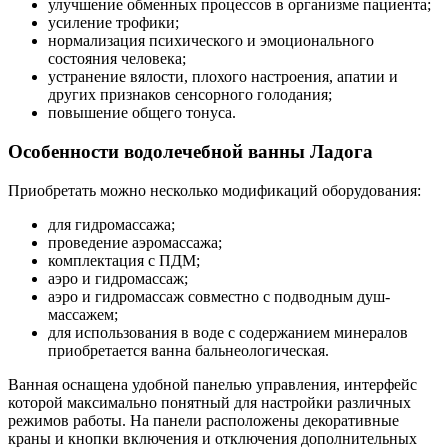
улучшение обменных процессов в организме пациента;
усиление трофики;
нормализация психического и эмоционального
состояния человека;
устранение вялости, плохого настроения, апатии и
других признаков сенсорного голодания;
повышение общего тонуса.
Особенности водолечебной ванны Ладога
Приобретать можно несколько модификаций оборудования:
для гидромассажа;
проведение аэромассажа;
комплектация с ПДМ;
аэро и гидромассаж;
аэро и гидромассаж совместно с подводным душ-
массажем;
для использования в воде с содержанием минералов
приобретается ванна бальнеологическая.
Ванная оснащена удобной панелью управления, интерфейс
которой максимально понятный для настройки различных
режимов работы. На панели расположены декоративные
краны и кнопки включения и отключения дополнительных