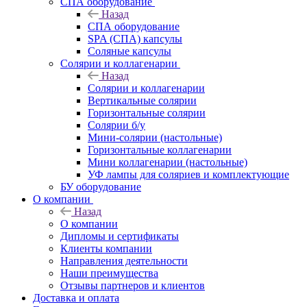
СПА оборудование
Назад
СПА оборудование
SPA (СПА) капсулы
Соляные капсулы
Солярии и коллагенарии
Назад
Солярии и коллагенарии
Вертикальные солярии
Горизонтальные солярии
Солярии б/у
Мини-солярии (настольные)
Горизонтальные коллагенарии
Мини коллагенарии (настольные)
УФ лампы для соляриев и комплектующие
БУ оборудование
О компании
Назад
О компании
Дипломы и сертификаты
Клиенты компании
Направления деятельности
Наши преимущества
Отзывы партнеров и клиентов
Доставка и оплата