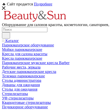
🔥 Сайт продается
Подробнее
Оборудование для салонов красоты, косметологии, санаториев,
Каталог
Парикмахерское оборудование
Мойки парикмахерские
Кресла для салона красоты
Кресла парикмахерские
Парикмахерские мужские кресла Barber
Рабочие места, зеркала
Детские парикмахерские кресла
Тележки парикмахерские
Столы администратора
Диваны для ожидания
Столы для ожидания
Стерилизаторы
УФ стерилизаторы
Кварцитовые стерилизаторы
Педикюрное оборудование