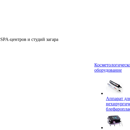
 SPA-центров и студий загара
Косметологическ
оборудование
Аппарат дл
нехирургич
блефаропла