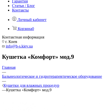
Гарантия
Статьи / Блог
Контакты
Личный кабинет
Корзина
0
Контактная информация
г. Киев
info@b-s.kiev.ua
Кушетка «Комфорт» мод.9
Главная
—
Бальнеологическое и гидротерапевтическое оборудование
—
Кушетки для влажных процедур
—
Кушетка «Комфорт» мод.9