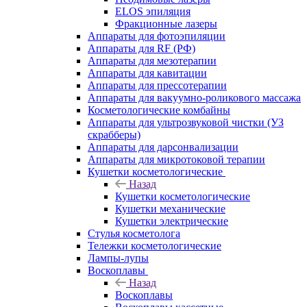
ELOS эпиляция
Фракционные лазеры
Аппараты для фотоэпиляции
Аппараты для RF (РФ)
Аппараты для мезотерапии
Аппараты для кавитации
Аппараты для прессотерапии
Аппараты для вакуумно-роликового массажа
Косметологические комбайны
Аппараты для ультрозвуковой чистки (УЗ
скрабберы)
Аппараты для дарсонвализации
Аппараты для микротоковой терапии
Кушетки косметологические
Назад
Кушетки косметологические
Кушетки механические
Кушетки электрические
Стулья косметолога
Тележки косметологические
Лампы-лупы
Воскоплавы
Назад
Воскоплавы