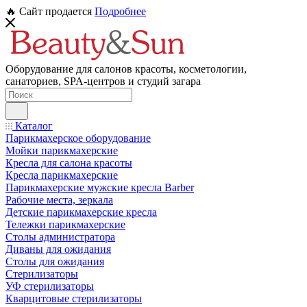
🔥 Сайт продается
Подробнее
Оборудование для салонов красоты, косметологии,
санаториев, SPA-центров и студий загара
Каталог
Парикмахерское оборудование
Мойки парикмахерские
Кресла для салона красоты
Кресла парикмахерские
Парикмахерские мужские кресла Barber
Рабочие места, зеркала
Детские парикмахерские кресла
Тележки парикмахерские
Столы администратора
Диваны для ожидания
Столы для ожидания
Стерилизаторы
УФ стерилизаторы
Кварцитовые стерилизаторы