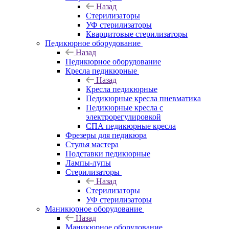
Назад
Стерилизаторы
УФ стерилизаторы
Кварцитовые стерилизаторы
Педикюрное оборудование
Назад
Педикюрное оборудование
Кресла педикюрные
Назад
Кресла педикюрные
Педикюрные кресла пневматика
Педикюрные кресла с
электрорегулировкой
СПА педикюрные кресла
Фрезеры для педикюра
Стулья мастера
Подставки педикюрные
Лампы-лупы
Стерилизаторы
Назад
Стерилизаторы
УФ стерилизаторы
Маникюрное оборудование
Назад
Маникюрное оборудование