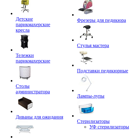
Детские
Фрезеры для педикюра
парикмахерские
кресла
Стулья мастера
Тележки
парикмахерские
Подставки педикюрные
Столы
администратора
Лампы-лупы
Диваны для ожидания
Стерилизаторы
УФ стерилизаторы