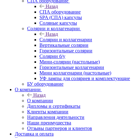
СПА оборудование
Назад
СПА оборудование
SPA (СПА) капсулы
Соляные капсулы
Солярии и коллагенарии
Назад
Солярии и коллагенарии
Вертикальные солярии
Горизонтальные солярии
Солярии б/у
Мини-солярии (настольные)
Горизонтальные коллагенарии
Мини коллагенарии (настольные)
УФ лампы для соляриев и комплектующие
БУ оборудование
О компании
Назад
О компании
Дипломы и сертификаты
Клиенты компании
Направления деятельности
Наши преимущества
Отзывы партнеров и клиентов
Доставка и оплата