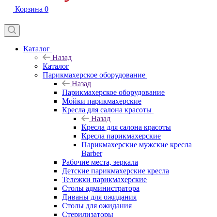
Корзина
0
Каталог
Назад
Каталог
Парикмахерское оборудование
Назад
Парикмахерское оборудование
Мойки парикмахерские
Кресла для салона красоты
Назад
Кресла для салона красоты
Кресла парикмахерские
Парикмахерские мужские кресла
Barber
Рабочие места, зеркала
Детские парикмахерские кресла
Тележки парикмахерские
Столы администратора
Диваны для ожидания
Столы для ожидания
Стерилизаторы